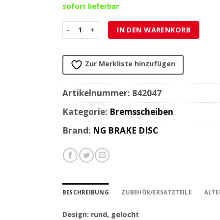
sofort lieferbar
Bremsscheibe NG Brake Disc 190/58/3.5mm (3 Lo
IN DEN WARENKORB
Zur Merkliste hinzufügen
Artikelnummer:
842047
Kategorie:
Bremsscheiben
Brand:
NG BRAKE DISC
BESCHREIBUNG
ZUBEHÖR/ERSATZTEILE
ALTE
Design: rund, gelocht