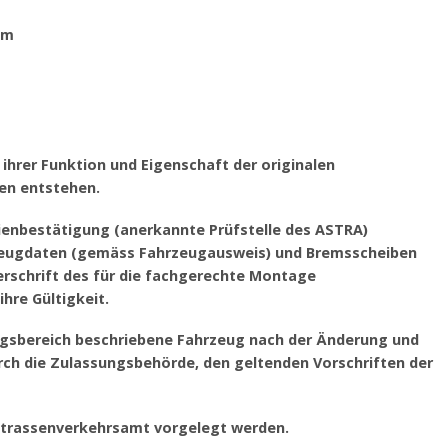
mm
ihrer Funktion und Eigenschaft der originalen
en entstehen.
rienbestätigung (anerkannte Prüfstelle des ASTRA)
hrzeugdaten (gemäss Fahrzeugausweis) und Bremsscheiben
schrift des für die fachgerechte Montage
hre Gültigkeit.
ngsbereich beschriebene Fahrzeug nach der Änderung und
h die Zulassungsbehörde, den geltenden Vorschriften der
Strassenverkehrsamt vorgelegt werden.