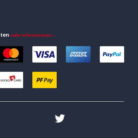
iten
mehr Informationen →