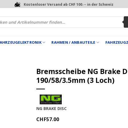
Kostenloser Versand ab CHF 100.-- in der Schweiz
 FAHRZEUGELEKTRONIK
RAHMEN / ANBAUTEILE
FAHRZEUG
Bremsscheibe NG Brake D
190/58/3.5mm (3 Loch)
NG BRAKE DISC
CHF
57.00