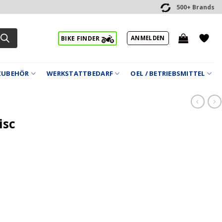
500+ Brands
ANMELDEN
BIKE FINDER
ZUBEHÖR
WERKSTATTBEDARF
OEL / BETRIEBSMITTEL
isc