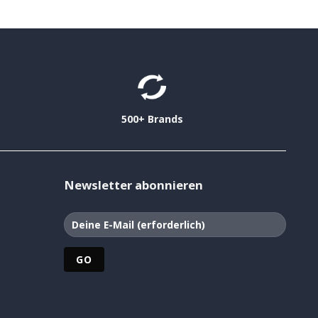
500+ Brands
Newsletter abonnieren