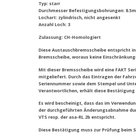
Typ: starr
Durchmesser Befestigungsbohrungen: 8.5
Lochart: zylindrisch, nicht angesenkt
Anzahl Loch: 3
Zulassung: CH-Homologiert
Diese Austauschbremsscheibe entspricht in 
Bremsscheibe, woraus keine Einschränkung
Mit dieser Bremsscheibe wird eine FAKT Se
mitgeliefert. Durch das Eintragen der Fa
Seriennummer sowie dem Stempel und Unter
Verantwortlichen, erhält diese Bestätigung i
Es wird bescheinigt, dass das im Verwendu
der durchgeführten Änderungsabnahme durc
VTS resp. der asa-RL 2b entspricht.
Diese Bestätigung muss zur Prüfung beim 