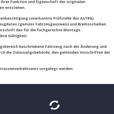
ihrer Funktion und Eigenschaft der originalen
en entstehen.
rienbestätigung (anerkannte Prüfstelle des ASTRA)
hrzeugdaten (gemäss Fahrzeugausweis) und Bremsscheiben
schrift des für die fachgerechte Montage
hre Gültigkeit.
ngsbereich beschriebene Fahrzeug nach der Änderung und
h die Zulassungsbehörde, den geltenden Vorschriften der
Strassenverkehrsamt vorgelegt werden.