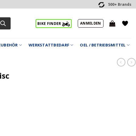
500+ Brands
ANMELDEN
BIKE FINDER
ZUBEHÖR
WERKSTATTBEDARF
OEL / BETRIEBSMITTEL
isc