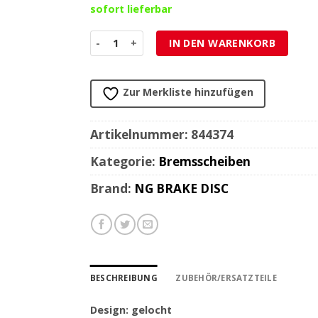
sofort lieferbar
Bremsscheibe NG Brake Disc 190/48/3.5mm (4 Lo
IN DEN WARENKORB
Zur Merkliste hinzufügen
Artikelnummer:
844374
Kategorie:
Bremsscheiben
Brand:
NG BRAKE DISC
BESCHREIBUNG
ZUBEHÖR/ERSATZTEILE
Design: gelocht