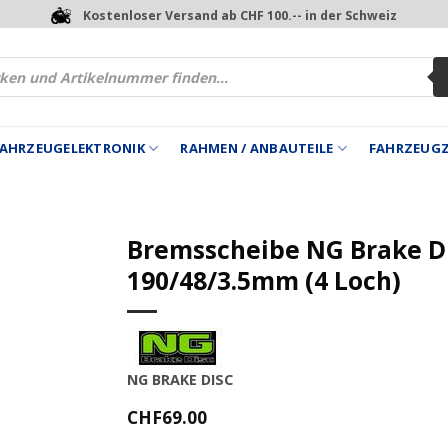
Kostenloser Versand ab CHF 100.-- in der Schweiz
 FAHRZEUGELEKTRONIK
RAHMEN / ANBAUTEILE
FAHRZEUG
Bremsscheibe NG Brake D
190/48/3.5mm (4 Loch)
NG BRAKE DISC
CHF
69.00