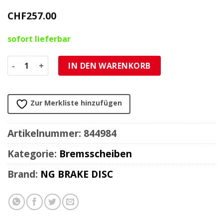
CHF
257.00
sofort lieferbar
Bremsscheibe NG 310/78/5mm 5 Loch Menge
IN DEN WARENKORB
Zur Merkliste hinzufügen
Artikelnummer:
844984
Kategorie:
Bremsscheiben
Brand:
NG BRAKE DISC