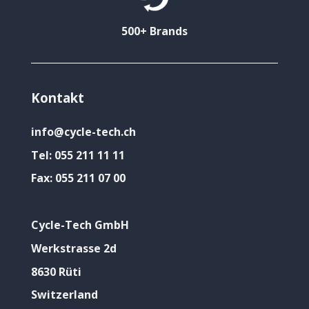
500+ Brands
Kontakt
info@cycle-tech.ch
Tel:
055 211 11 11
Fax:
055 211 07 00
Cycle-Tech GmbH
Werkstrasse 2d
8630 Rüti
Switzerland