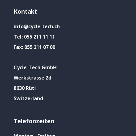
Kontakt
info@cycle-tech.ch
Tel:
055 211 11 11
Fax:
055 211 07 00
Cycle-Tech GmbH
Werkstrasse 2d
8630 Rüti
Switzerland
Telefonzeiten
Montag - Freitag