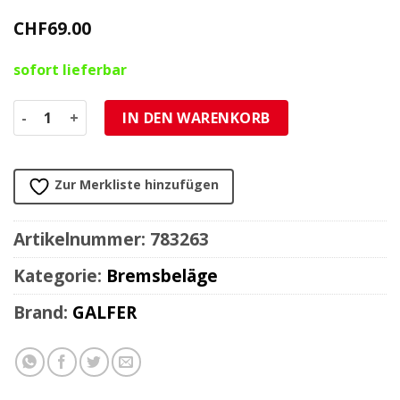
CHF
69.00
sofort lieferbar
Bremsbelag Galfer Sinter-Sport (Paar) Menge
IN DEN WARENKORB
Zur Merkliste hinzufügen
Artikelnummer:
783263
Kategorie:
Bremsbeläge
Brand:
GALFER