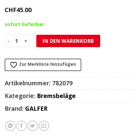
CHF
45.00
sofort lieferbar
Bremsbelag Galfer Sinter-Scooter (Paar) Menge
IN DEN WARENKORB
Zur Merkliste hinzufügen
Artikelnummer:
782079
Kategorie:
Bremsbeläge
Brand:
GALFER