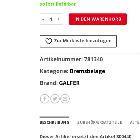
sofort lieferbar
Bremsbelag Galfer Semi-Metal (Paar) Menge
IN DEN WARENKORB
Zur Merkliste hinzufügen
Artikelnummer:
781340
Kategorie:
Bremsbeläge
Brand:
GALFER
BESCHREIBUNG
ZUBEHÖR/ERSATZTEILE
ALTE
Dieser Artikel ersetzt den Artikel 800440