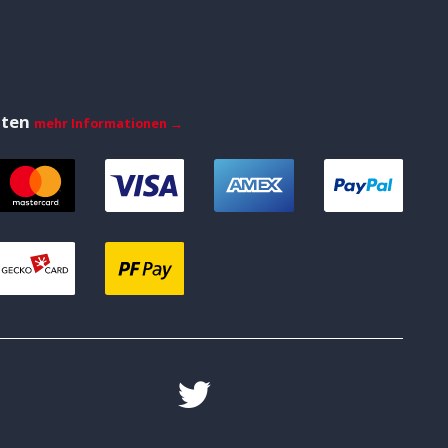
iten
mehr Informationen →