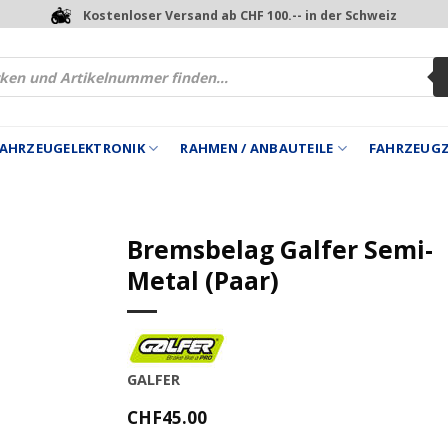
Kostenloser Versand ab CHF 100.-- in der Schweiz
 FAHRZEUGELEKTRONIK
RAHMEN / ANBAUTEILE
FAHRZEUG
Bremsbelag Galfer Semi-
Metal (Paar)
GALFER
CHF
45.00