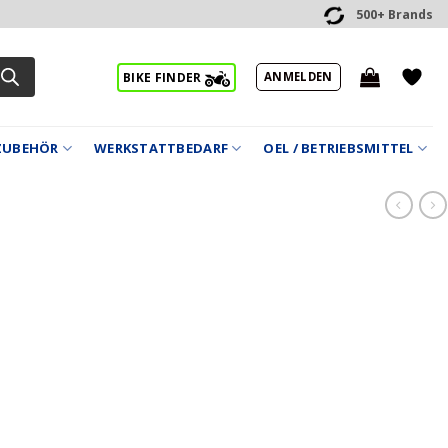
500+ Brands
ANMELDEN
BIKE FINDER
ZUBEHÖR
WERKSTATTBEDARF
OEL / BETRIEBSMITTEL