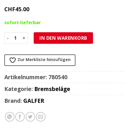
CHF
45.00
sofort lieferbar
Bremsbelag Galfer Semi-Metal (Paar) Menge
IN DEN WARENKORB
Zur Merkliste hinzufügen
Artikelnummer:
780540
Kategorie:
Bremsbeläge
Brand:
GALFER