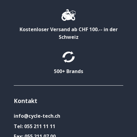
Kostenloser Versand ab CHF 100.-- in der
Schweiz
500+ Brands
Kontakt
info@cycle-tech.ch
Tel:
055 211 11 11
Fax:
055 211 07 00