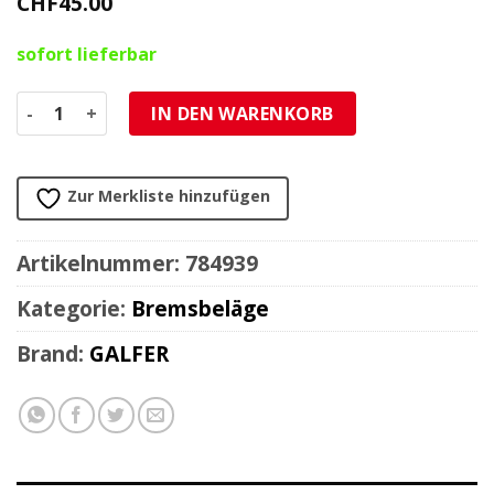
CHF
45.00
sofort lieferbar
Bremsbeläge Galfer Sinter-Scooter Menge
IN DEN WARENKORB
Zur Merkliste hinzufügen
Artikelnummer:
784939
Kategorie:
Bremsbeläge
Brand:
GALFER