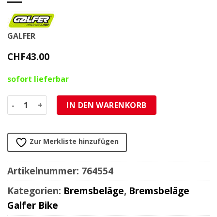
GALFER
CHF
43.00
sofort lieferbar
Bremsbeläge Galfer Bike E-Bike (AVID, SRAM) Menge
IN DEN WARENKORB
Zur Merkliste hinzufügen
Artikelnummer:
764554
Kategorien:
Bremsbeläge
,
Bremsbeläge
Galfer Bike