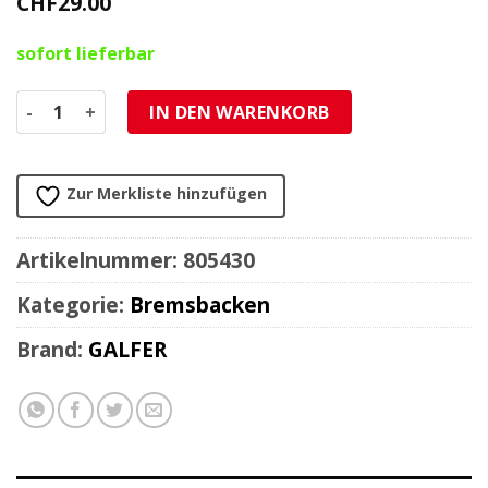
CHF
29.00
sofort lieferbar
Bremsbacken Galfer 130x28mm Menge
IN DEN WARENKORB
Zur Merkliste hinzufügen
Artikelnummer:
805430
Kategorie:
Bremsbacken
Brand:
GALFER