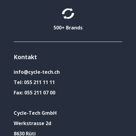
500+ Brands
Kontakt
info@cycle-tech.ch
Tel:
055 211 11 11
Fax:
055 211 07 00
Cycle-Tech GmbH
Werkstrasse 2d
8630 Rüti