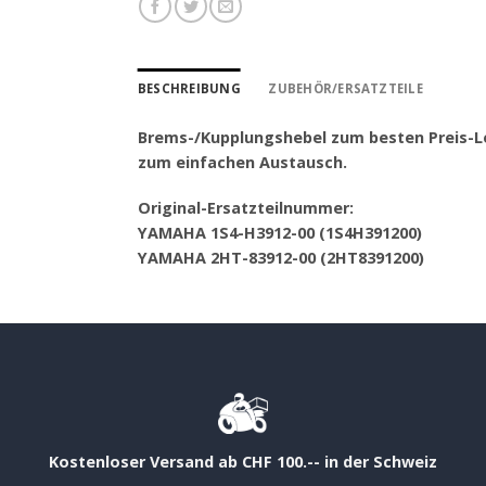
BESCHREIBUNG
ZUBEHÖR/ERSATZTEILE
Brems-/Kupplungshebel zum besten Preis-Le
zum einfachen Austausch.
Original-Ersatzteilnummer:
YAMAHA 1S4-H3912-00 (1S4H391200)
YAMAHA 2HT-83912-00 (2HT8391200)
Kostenloser Versand ab CHF 100.-- in der Schweiz