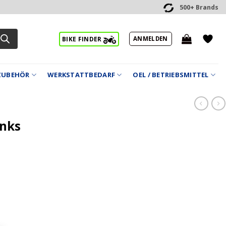
500+ Brands
ANMELDEN
BIKE FINDER
ZUBEHÖR
WERKSTATTBEDARF
OEL / BETRIEBSMITTEL
inks