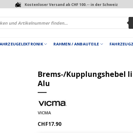
Kostenloser Versand ab CHF 100.-- in der Schweiz
 FAHRZEUGELEKTRONIK
RAHMEN / ANBAUTEILE
FAHRZEUG
Brems-/Kupplungshebel l
Alu
VICMA
CHF
17.90