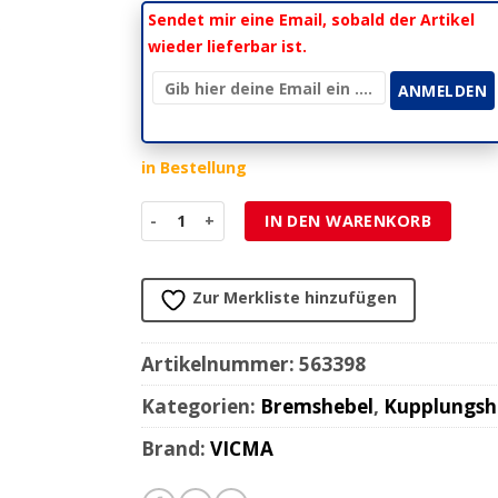
Sendet mir eine Email, sobald der Artikel
wieder lieferbar ist.
in Bestellung
Brems-/Kupplungshebel links Alu Menge
IN DEN WARENKORB
Zur Merkliste hinzufügen
Artikelnummer:
563398
Kategorien:
Bremshebel
,
Kupplungsh
Brand:
VICMA