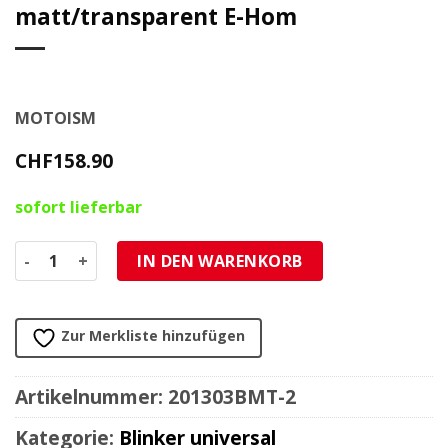
matt/transparent E-Hom
MOTOISM
CHF
158.90
sofort lieferbar
Blinker/Rücklicht LED MOTOISM TYPE-THREE schwarz matt
IN DEN WARENKORB
Zur Merkliste hinzufügen
Artikelnummer:
201303BMT-2
Kategorie:
Blinker universal