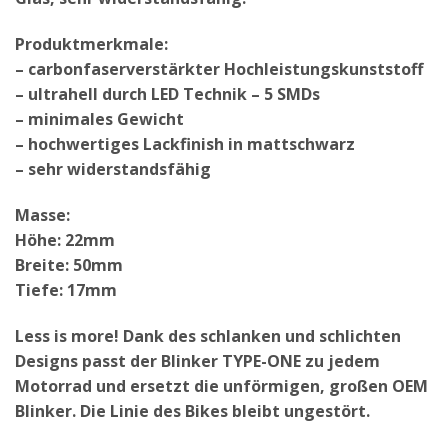
Produktmerkmale:
– carbonfaserverstärkter Hochleistungskunststoff
– ultrahell durch LED Technik – 5 SMDs
– minimales Gewicht
– hochwertiges Lackfinish in mattschwarz
– sehr widerstandsfähig
Masse:
Höhe: 22mm
Breite: 50mm
Tiefe: 17mm
Less is more! Dank des schlanken und schlichten
Designs passt der Blinker TYPE-ONE zu jedem
Motorrad und ersetzt die unförmigen, großen OEM
Blinker. Die Linie des Bikes bleibt ungestört.