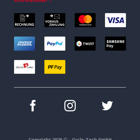
Informationen →
Copyright 2026 ©
- Cycle-Tech GmbH