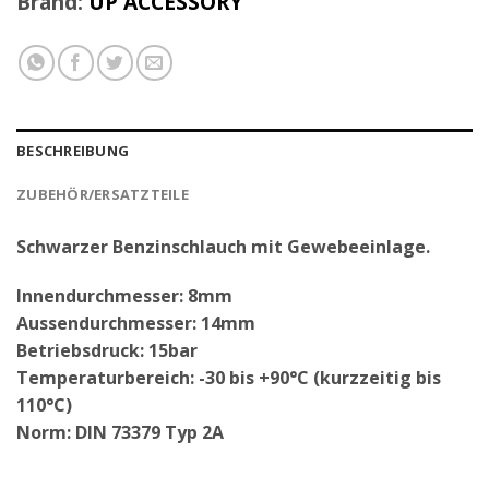
Brand:
UP ACCESSORY
BESCHREIBUNG
ZUBEHÖR/ERSATZTEILE
Schwarzer Benzinschlauch mit Gewebeeinlage.
Innendurchmesser: 8mm
Aussendurchmesser: 14mm
Betriebsdruck: 15bar
Temperaturbereich: -30 bis +90°C (kurzzeitig bis
110°C)
Norm: DIN 73379 Typ 2A