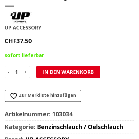
UP ACCESSORY
CHF
37.50
sofort lieferbar
Benzinschlauch 8x14mm schwarz mit Gewebeeinlage (5m)
IN DEN WARENKORB
Zur Merkliste hinzufügen
Artikelnummer:
103034
Kategorie:
Benzinschlauch / Oelschlauch