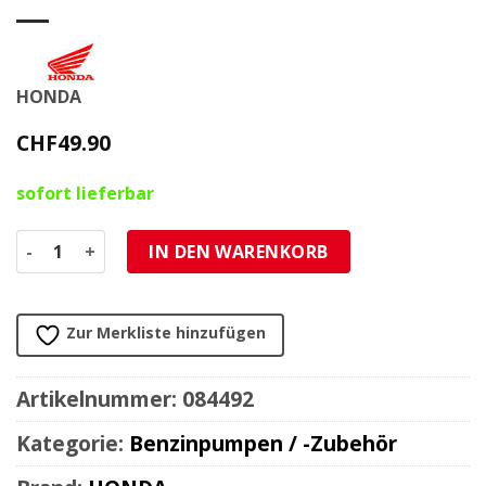
HONDA
CHF
49.90
sofort lieferbar
Benzinpumpe Unterdruck SYM/Honda Menge
IN DEN WARENKORB
Zur Merkliste hinzufügen
Artikelnummer:
084492
Kategorie:
Benzinpumpen / -Zubehör