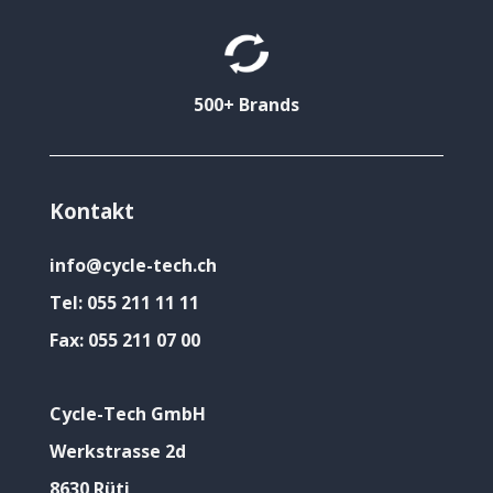
500+ Brands
Kontakt
info@cycle-tech.ch
Tel:
055 211 11 11
Fax:
055 211 07 00
Cycle-Tech GmbH
Werkstrasse 2d
8630 Rüti