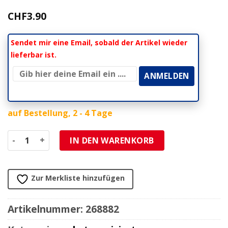
CHF
3.90
Sendet mir eine Email, sobald der Artikel wieder
lieferbar ist.
auf Bestellung, 2 - 4 Tage
Auspuffdichtung KYMCO Original (Euro 1) zu Top Boy 50 / 
IN DEN WARENKORB
Zur Merkliste hinzufügen
Artikelnummer:
268882