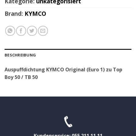
Kategorie:
unkategorisiert
Brand:
KYMCO
BESCHREIBUNG
Auspuffdichtung KYMCO Original (Euro 1) zu Top
Boy 50 / TB 50
Kundenservice: 055 211 11 11