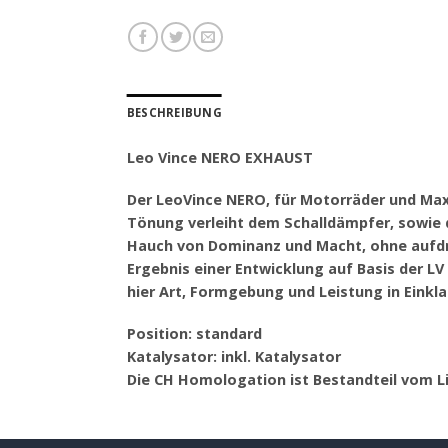
BESCHREIBUNG
Leo Vince NERO EXHAUST
Der LeoVince NERO, für Motorräder und Max
Tönung verleiht dem Schalldämpfer, sowie
Hauch von Dominanz und Macht, ohne aufdri
Ergebnis einer Entwicklung auf Basis der L
hier Art, Formgebung und Leistung in Eink
Position: standard
Katalysator: inkl. Katalysator
Die CH Homologation ist Bestandteil vom 