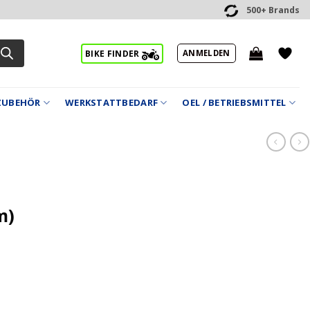
500+ Brands
ANMELDEN
BIKE FINDER
ZUBEHÖR
WERKSTATTBEDARF
OEL / BETRIEBSMITTEL
m)