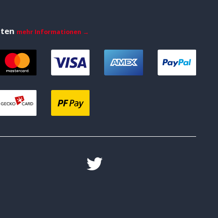
iten
mehr Informationen →