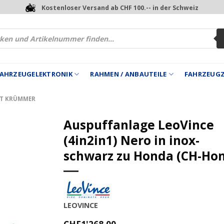
Kostenloser Versand ab CHF 100.-- in der Schweiz
 FAHRZEUGELEKTRONIK
RAHMEN / ANBAUTEILE
FAHRZEUG
IT KRÜMMER
Auspuffanlage LeoVince
(4in2in1) Nero in inox-
schwarz zu Honda (CH-Ho
LEOVINCE