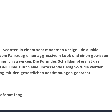
i-Scooter, in einem sehr modernen Design. Die dunkle
 dem Fahrzeug einen aggressivem Look und einen gewissen
nglich zu wirken. Die Form des Schalldämpfers ist das
V ONE Linie. Durch eine umfassende Design-Studie werden
lang mit den gesetzlichen Bestimmungen gebracht.
Lieferumfang