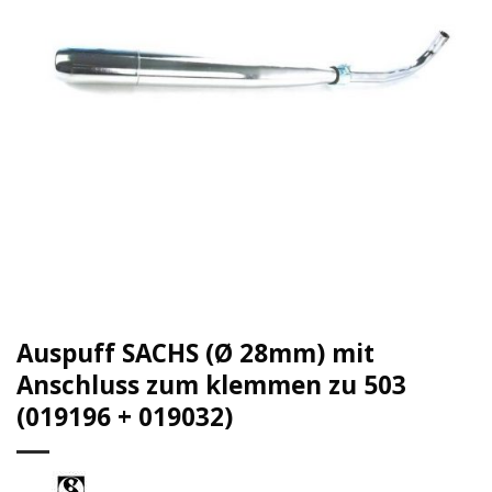
Auspuff SACHS (Ø 28mm) mit
Anschluss zum klemmen zu 503
(019196 + 019032)