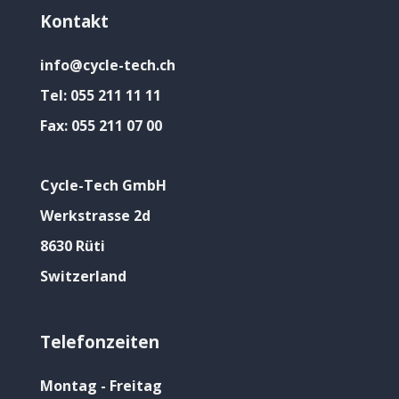
Kontakt
info@cycle-tech.ch
Tel:
055 211 11 11
Fax:
055 211 07 00
Cycle-Tech GmbH
Werkstrasse 2d
8630 Rüti
Switzerland
Telefonzeiten
Montag - Freitag