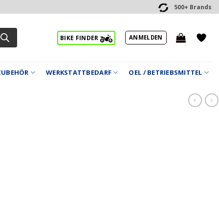
500+ Brands
ANMELDEN
BIKE FINDER
ZUBEHÖR
WERKSTATTBEDARF
OEL / BETRIEBSMITTEL