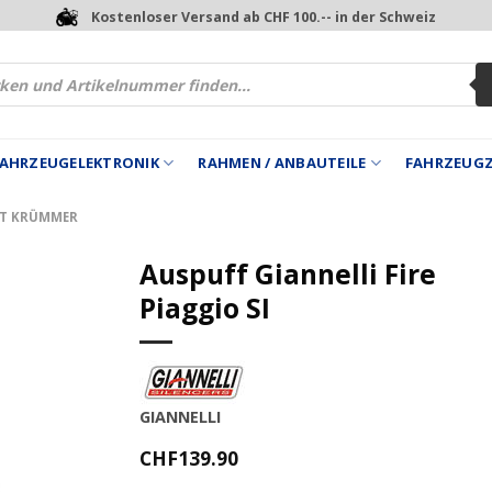
Kostenloser Versand ab CHF 100.-- in der Schweiz
 FAHRZEUGELEKTRONIK
RAHMEN / ANBAUTEILE
FAHRZEUG
IT KRÜMMER
Auspuff Giannelli Fire
Piaggio SI
GIANNELLI
CHF
139.90