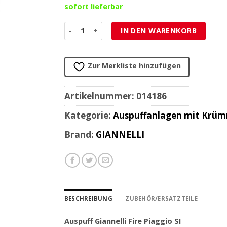
sofort lieferbar
Auspuff Giannelli Fire Piaggio SI Menge
IN DEN WARENKORB
Zur Merkliste hinzufügen
Artikelnummer:
014186
Kategorie:
Auspuffanlagen mit Krü
Brand:
GIANNELLI
BESCHREIBUNG
ZUBEHÖR/ERSATZTEILE
Auspuff Giannelli Fire Piaggio SI