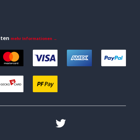
iten
mehr Informationen →