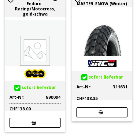
Enduro-
MASTER-SNOW (Winter)
Racing/Motocross,
gold-schwa
sofort lieferbar
Art-Nr:
311631
sofort lieferbar
Art-Nr:
890094
CHF
138.35
CHF
138.00