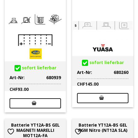
sofort lieferbar
sofort lieferbar
Art-Nr:
680260
Art-Nr:
680939
CHF
145.00
CHF
93.00
Batterie YT12A-BS GEL
Batterie YT12A-BS GEL
MAGNETI MARELLI
AGM Nitro (NT12A SLA)
MOT12A-FA