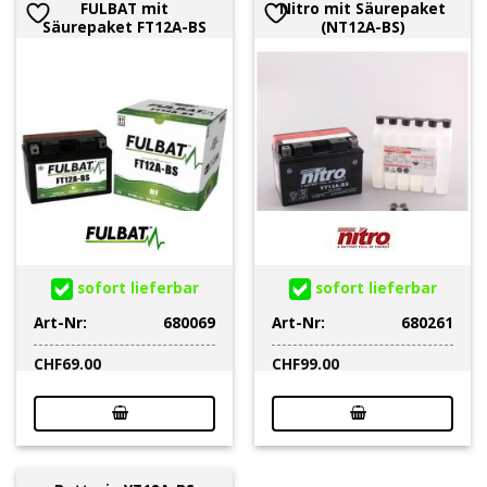
FULBAT mit
Nitro mit Säurepaket
Säurepaket FT12A-BS
(NT12A-BS)
sofort lieferbar
sofort lieferbar
Art-Nr:
680069
Art-Nr:
680261
CHF
69.00
CHF
99.00