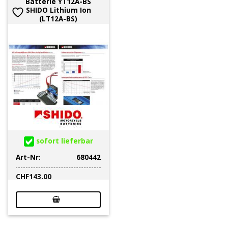
Batterie YT12A-BS
SHIDO Lithium Ion
(LT12A-BS)
sofort lieferbar
Art-Nr:
680442
CHF
143.00