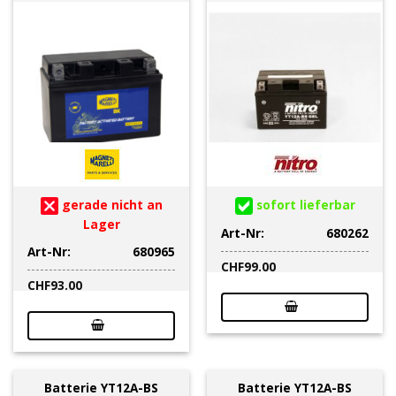
gerade nicht an
sofort lieferbar
Lager
Art-Nr:
680262
Art-Nr:
680965
CHF
99.00
CHF
93.00
Batterie YT12A-BS
Batterie YT12A-BS