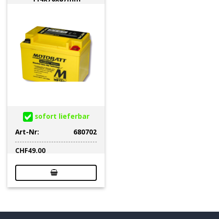
sofort lieferbar
Art-Nr:
680702
CHF
49.00