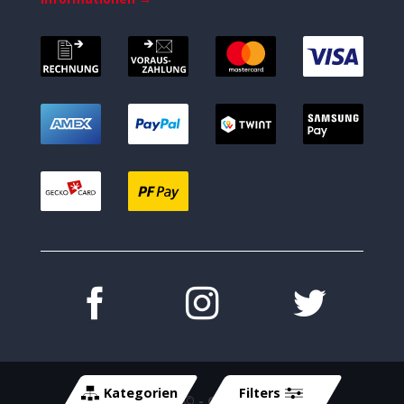
Kategorien
Filters
Copyright 2026 ©
- Cycle-Tech GmbH