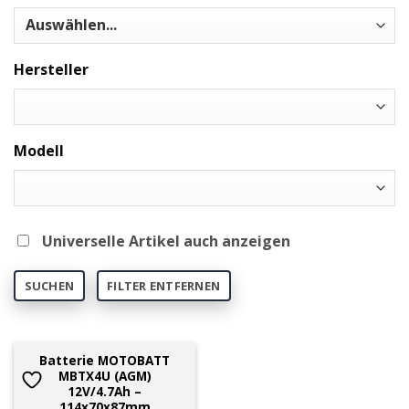
Hersteller
Modell
Universelle Artikel auch anzeigen
SUCHEN
FILTER ENTFERNEN
Batterie MOTOBATT
MBTX4U (AGM)
12V/4.7Ah –
114x70x87mm