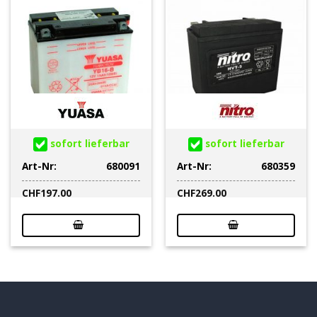
sofort lieferbar
sofort lieferbar
Art-Nr:
680091
Art-Nr:
680359
CHF
197.00
CHF
269.00