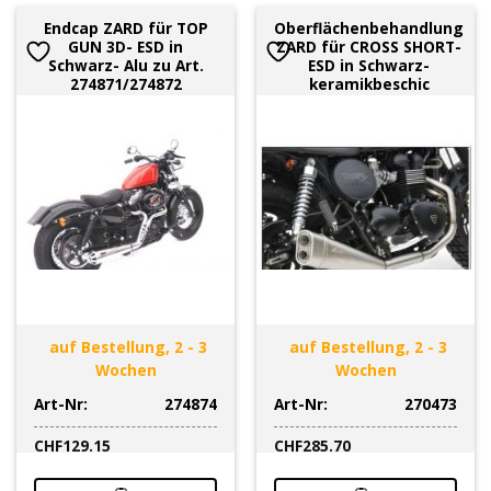
Endcap ZARD für TOP
Oberflächenbehandlung
GUN 3D- ESD in
ZARD für CROSS SHORT-
Schwarz- Alu zu Art.
ESD in Schwarz-
274871/274872
keramikbeschic
auf Bestellung, 2 - 3
auf Bestellung, 2 - 3
Wochen
Wochen
Art-Nr:
274874
Art-Nr:
270473
CHF
129.15
CHF
285.70