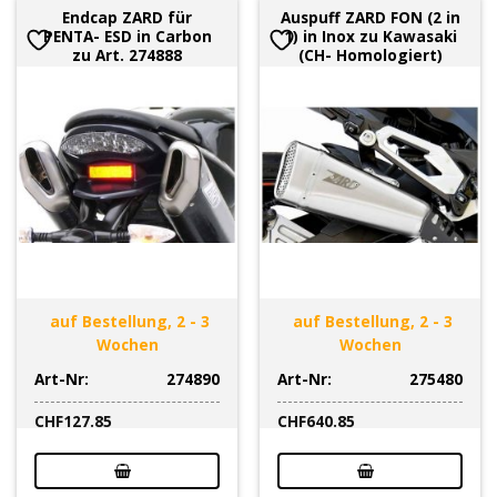
Endcap ZARD für
Auspuff ZARD FON (2 in
PENTA- ESD in Carbon
1) in Inox zu Kawasaki
zu Art. 274888
(CH- Homologiert)
auf Bestellung, 2 - 3
auf Bestellung, 2 - 3
Wochen
Wochen
Art-Nr:
274890
Art-Nr:
275480
CHF
127.85
CHF
640.85