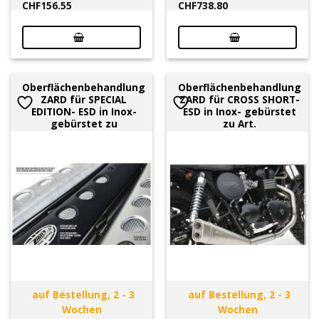
CHF
156.55
CHF
738.80
Oberflächenbehandlung
Oberflächenbehandlung
ZARD für SPECIAL
ZARD für CROSS SHORT-
EDITION- ESD in Inox-
ESD in Inox- gebürstet
gebürstet zu
zu Art.
auf Bestellung, 2 - 3
auf Bestellung, 2 - 3
Wochen
Wochen