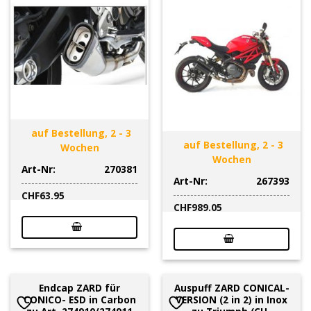
auf Bestellung, 2 - 3
auf Bestellung, 2 - 3
Wochen
Wochen
Art-Nr:
270381
Art-Nr:
267393
CHF
63.95
CHF
989.05
Endcap ZARD für
Auspuff ZARD CONICAL-
CONICO- ESD in Carbon
VERSION (2 in 2) in Inox