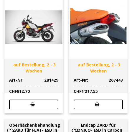
auf Bestellung, 2 - 3
auf Bestellung, 2 - 3
Wochen
Wochen
Art-Nr:
281429
Art-Nr:
267443
CHF
812.70
CHF
1'217.55
Oberflächenbehandlung
Endcap ZARD für
ZARD für FLAT- ESD in
CONICO- ESD in Carbon