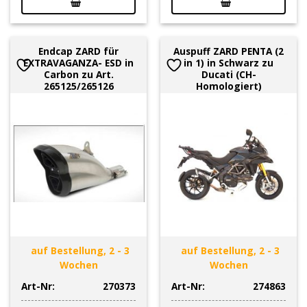
Endcap ZARD für
Auspuff ZARD PENTA (2
EXTRAVAGANZA- ESD in
in 1) in Schwarz zu
Carbon zu Art.
Ducati (CH-
265125/265126
Homologiert)
auf Bestellung, 2 - 3
auf Bestellung, 2 - 3
Wochen
Wochen
Art-Nr:
270373
Art-Nr:
274863