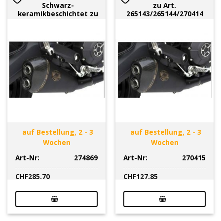
Schwarz-
zu Art.
keramikbeschichtet zu
265143/265144/270414
auf Bestellung, 2 - 3
auf Bestellung, 2 - 3
Wochen
Wochen
Art-Nr:
274869
Art-Nr:
270415
CHF
285.70
CHF
127.85