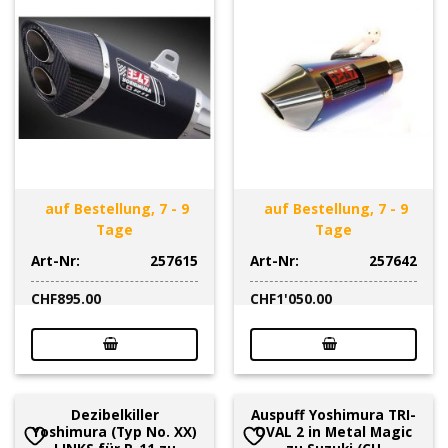
auf Bestellung, 7 - 9
auf Bestellung, 7 - 9
Tage
Tage
Art-Nr:
257615
Art-Nr:
257642
CHF
895.00
CHF
1'050.00
Dezibelkiller
Auspuff Yoshimura TRI-
Yoshimura (Typ No. XX)
OVAL 2 in Metal Magic