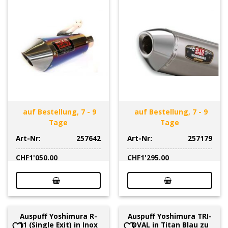
auf Bestellung, 7 - 9
auf Bestellung, 7 - 9
Tage
Tage
Art-Nr:
257642
Art-Nr:
257179
CHF
1'050.00
CHF
1'295.00
Auspuff Yoshimura R-
Auspuff Yoshimura TRI-
11 (Single Exit) in Inox
OVAL in Titan Blau zu