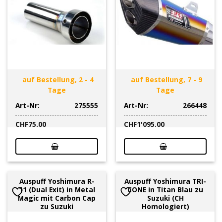
auf Bestellung, 2 - 4
auf Bestellung, 7 - 9
Tage
Tage
Art-Nr:
275555
Art-Nr:
266448
CHF
75.00
CHF
1'095.00
Auspuff Yoshimura R-
Auspuff Yoshimura TRI-
11 (Dual Exit) in Metal
CONE in Titan Blau zu
Magic mit Carbon Cap
Suzuki (CH
zu Suzuki
Homologiert)