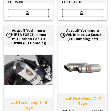
CHF
75.00
CHF
1'042.10
Auspuff Yoshimura
Auspuff Yoshimura
HEPTA FORCE in Inox
OVAL in Inox zu Suzuki
mit Carbon Cap zu
(CH Homologiert)
Suzuki (CH Homolog
auf Bestellung, 7 - 9
auf Bestellung, 7 - 9
Tage
Tage