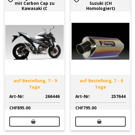
mit Carbon Cap zu
Suzuki (CH
Kawasaki (C
Homologiert)
auf Bestellung, 7 - 9
auf Bestellung, 7 - 9
Tage
Tage
Art-Nr:
266446
Art-Nr:
257644
CHF
895.00
CHF
795.00