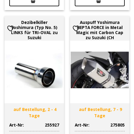
Dezibelkiller
Auspuff Yoshimura
Yoshimura (Typ No. 5)
HEPTA FORCE in Metal
LINKS für TRI-OVAL zu
Magic mit Carbon Cap
Suzuki
zu Suzuki (CH
auf Bestellung, 2 - 4
auf Bestellung, 7 - 9
Tage
Tage
Art-Nr:
255927
Art-Nr:
275805