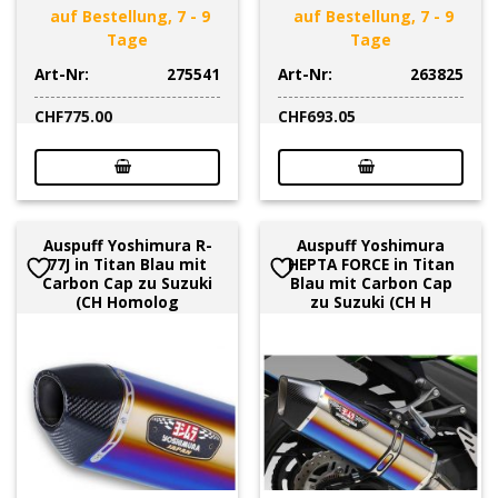
auf Bestellung, 7 - 9
auf Bestellung, 7 - 9
Tage
Tage
Art-Nr:
275541
Art-Nr:
263825
CHF
775.00
CHF
693.05
Auspuff Yoshimura R-
Auspuff Yoshimura
77J in Titan Blau mit
HEPTA FORCE in Titan
Carbon Cap zu Suzuki
Blau mit Carbon Cap
(CH Homolog
zu Suzuki (CH H