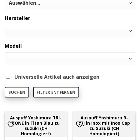
Hersteller
Modell
Universelle Artikel auch anzeigen
SUCHEN
FILTER ENTFERNEN
Auspuff Yoshimura TRI-
Auspuff Yoshimura R-
CONE in Titan Blau zu
77J in Inox mit Inox Cap
Suzuki (CH
zu Suzuki (CH
Homologiert)
Homologiert)