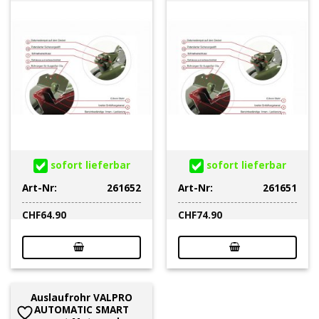
sofort lieferbar
sofort lieferbar
Art-Nr:
261652
Art-Nr:
261651
CHF
64.90
CHF
74.90
Auslaufrohr VALPRO
AUTOMATIC SMART