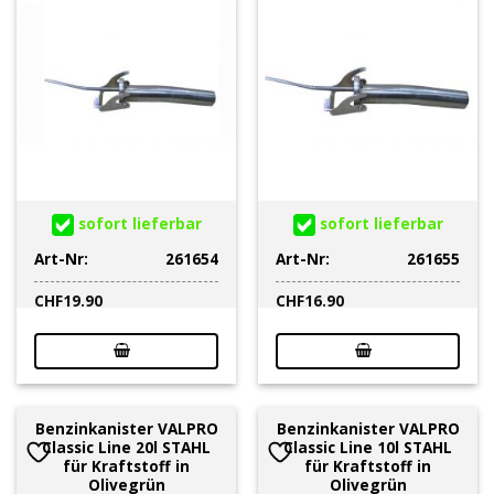
sofort lieferbar
sofort lieferbar
Art-Nr:
261654
Art-Nr:
261655
CHF
19.90
CHF
16.90
Benzinkanister VALPRO
Benzinkanister VALPRO
Classic Line 20l STAHL
Classic Line 10l STAHL
für Kraftstoff in
für Kraftstoff in
Olivegrün
Olivegrün