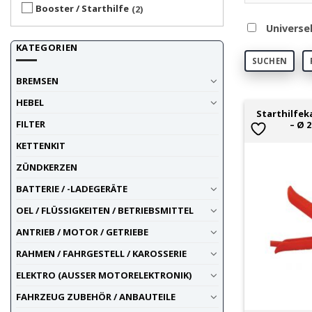
Booster / Starthilfe
2
Universe
KATEGORIEN
SUCHEN
BREMSEN
HEBEL
Starthilfek
FILTER
– Ø 
KETTENKIT
ZÜNDKERZEN
BATTERIE / -LADEGERÄTE
OEL / FLÜSSIGKEITEN / BETRIEBSMITTEL
ANTRIEB / MOTOR / GETRIEBE
RAHMEN / FAHRGESTELL / KAROSSERIE
ELEKTRO (AUSSER MOTORELEKTRONIK)
FAHRZEUG ZUBEHÖR / ANBAUTEILE