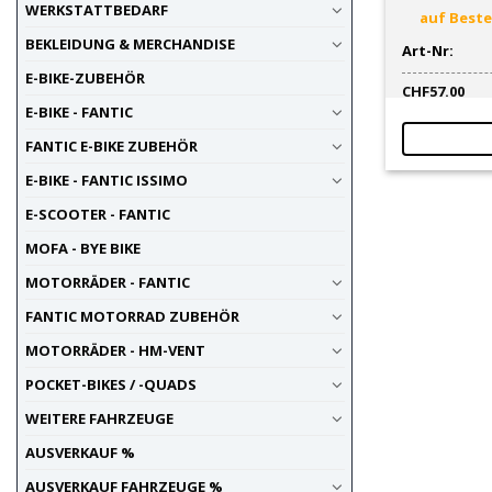
WERKSTATTBEDARF
auf Bestel
BEKLEIDUNG & MERCHANDISE
Art-Nr:
E-BIKE-ZUBEHÖR
CHF
57.00
E-BIKE - FANTIC
FANTIC E-BIKE ZUBEHÖR
E-BIKE - FANTIC ISSIMO
E-SCOOTER - FANTIC
MOFA - BYE BIKE
MOTORRÄDER - FANTIC
FANTIC MOTORRAD ZUBEHÖR
MOTORRÄDER - HM-VENT
POCKET-BIKES / -QUADS
WEITERE FAHRZEUGE
AUSVERKAUF %
AUSVERKAUF FAHRZEUGE %