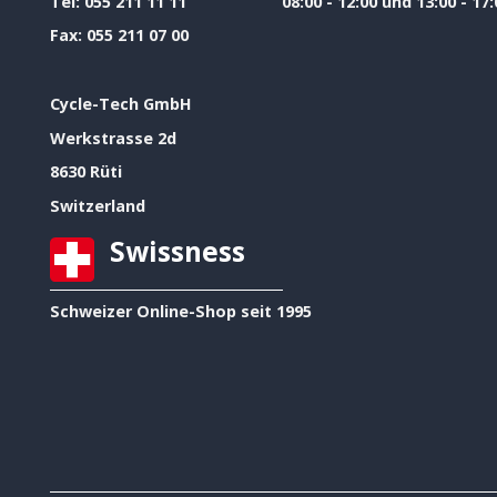
Tel:
055 211 11 11
08:00 - 12:00 und 13:00 - 17:
Fax:
055 211 07 00
Cycle-Tech GmbH
Werkstrasse 2d
8630 Rüti
Switzerland
Swissness
Schweizer Online-Shop seit 1995