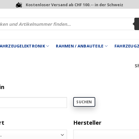
Kostenloser Versand ab CHF 100.-- in der Schweiz
 FAHRZEUGELEKTRONIK
RAHMEN / ANBAUTEILE
FAHRZEUG
Sh
in
SUCHEN
rt
Hersteller