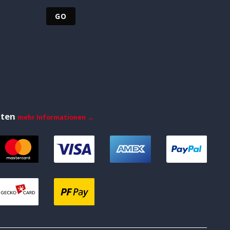
iten
mehr Informationen →