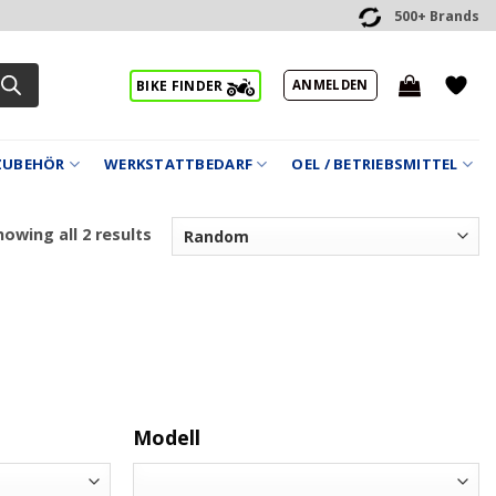
500+ Brands
ANMELDEN
BIKE FINDER
ZUBEHÖR
WERKSTATTBEDARF
OEL / BETRIEBSMITTEL
owing all 2 results
Modell