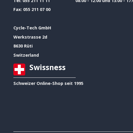
Tel:
055 211 11 11
08:00 - 12:00 und 13:00 - 17:
Fax:
055 211 07 00
Cycle-Tech GmbH
Werkstrasse 2d
8630 Rüti
Switzerland
Swissness
Schweizer Online-Shop seit 1995