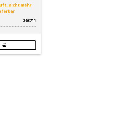
ft, nicht mehr
ieferbar
263711