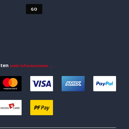
iten
mehr Informationen →