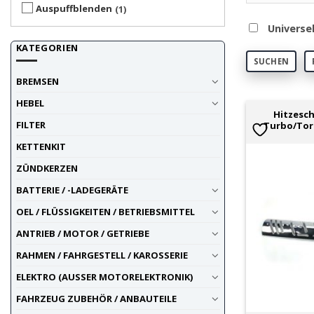
Auspuffblenden
1
Universe
KATEGORIEN
SUCHEN
BREMSEN
HEBEL
Hitzesch
FILTER
Turbo/Torn
KETTENKIT
ZÜNDKERZEN
BATTERIE / -LADEGERÄTE
OEL / FLÜSSIGKEITEN / BETRIEBSMITTEL
ANTRIEB / MOTOR / GETRIEBE
RAHMEN / FAHRGESTELL / KAROSSERIE
ELEKTRO (AUSSER MOTORELEKTRONIK)
FAHRZEUG ZUBEHÖR / ANBAUTEILE