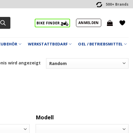
500+ Brands
ANMELDEN
BIKE FINDER
ZUBEHÖR
WERKSTATTBEDARF
OEL / BETRIEBSMITTEL
bnis wird angezeigt
Modell