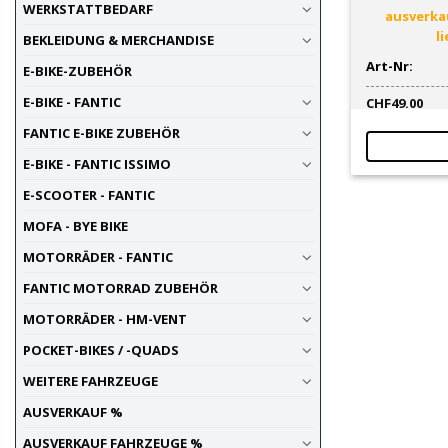
WERKSTATTBEDARF
ausverkau
l
BEKLEIDUNG & MERCHANDISE
Art-Nr:
E-BIKE-ZUBEHÖR
E-BIKE - FANTIC
CHF
49.00
FANTIC E-BIKE ZUBEHÖR
E-BIKE - FANTIC ISSIMO
E-SCOOTER - FANTIC
MOFA - BYE BIKE
MOTORRÄDER - FANTIC
FANTIC MOTORRAD ZUBEHÖR
MOTORRÄDER - HM-VENT
POCKET-BIKES / -QUADS
WEITERE FAHRZEUGE
AUSVERKAUF %
AUSVERKAUF FAHRZEUGE %