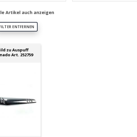
lle Artikel auch anzeigen
FILTER ENTFERNEN
ild zu Auspuff
ado Art. 252759