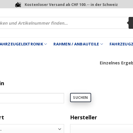
Kostenloser Versand ab CHF 100.-- in der Schweiz
 FAHRZEUGELEKTRONIK
RAHMEN / ANBAUTEILE
FAHRZEUG
Einzelnes Erge
in
SUCHEN
rt
Hersteller