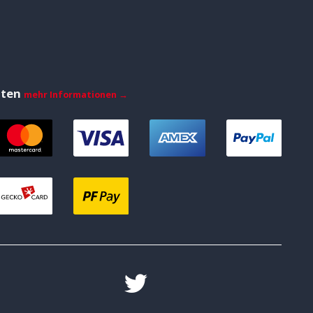
iten
mehr Informationen →