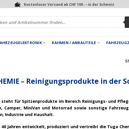
Kostenloser Versand ab CHF 100.-- in der Schweiz
 FAHRZEUGELEKTRONIK
RAHMEN / ANBAUTEILE
FAHRZEUG
Sh
EMIE – Reinigungsprodukte in der S
steht für Spitzenprodukte im Bereich Reinigungs- und Pfleg
n, Camper, MiniVan und Motorrad sowie sonstige Fahrzeug
, Industrie und Haushalt.
s 40 Jahren entwickelt, produziert und vertreibt die Tuga 