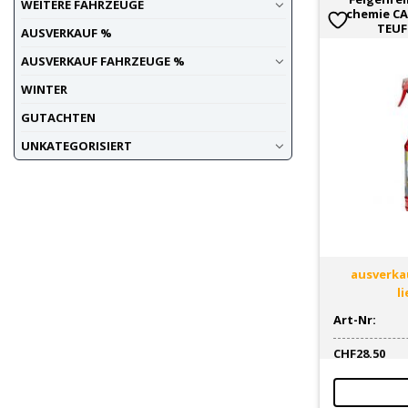
WEITERE FAHRZEUGE
chemie CA
TEUF
AUSVERKAUF %
AUSVERKAUF FAHRZEUGE %
WINTER
GUTACHTEN
UNKATEGORISIERT
ausverkau
l
Art-Nr:
CHF
28.50