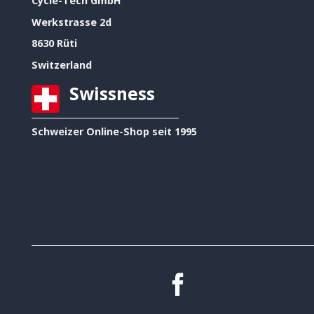
Cycle-Tech GmbH
Werkstrasse 2d
8630 Rüti
Switzerland
Swissness
Schweizer Online-Shop seit 1995