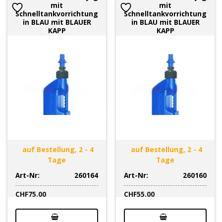
mit
mit
Schnelltankvorrichtung
Schnelltankvorrichtung
in BLAU mit BLAUER
in BLAU mit BLAUER
KAPP
KAPP
auf Bestellung, 2 - 4
auf Bestellung, 2 - 4
Tage
Tage
Art-Nr:
260164
Art-Nr:
260160
CHF
75.00
CHF
55.00