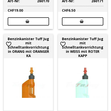
Art-Nr:
260170
Art-Nr:
260171
CHF
19.00
CHF
6.50
Benzinkanister Tuff Jug
Benzinkanister Tuff Jug
mit
mit
Schnelltankvorrichtung
Schnelltankvorrichtung
in ORANG mit ORANGER
in WEISS mit ROTER
KA
KAPP