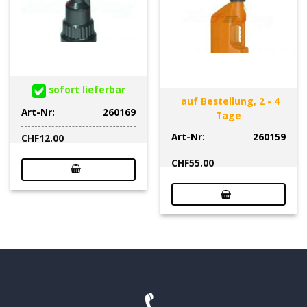
sofort lieferbar
auf Bestellung, 2 - 4
Art-Nr:
260169
Tage
Art-Nr:
260159
CHF
12.00
CHF
55.00