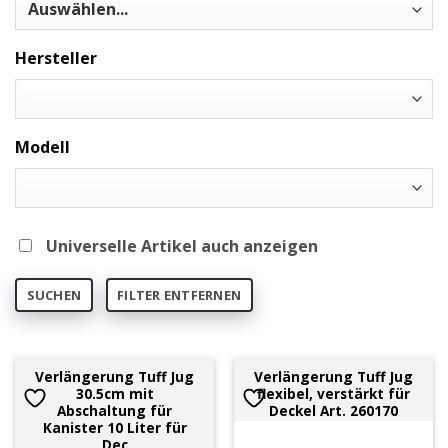
Hersteller
Modell
Universelle Artikel auch anzeigen
SUCHEN
FILTER ENTFERNEN
Verlängerung Tuff Jug
Verlängerung Tuff Jug
30.5cm mit
flexibel, verstärkt für
Abschaltung für
Deckel Art. 260170
Kanister 10 Liter für
Dec