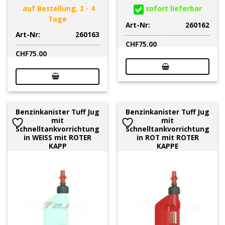
auf Bestellung, 2 - 4
sofort lieferbar
Tage
Art-Nr:
260162
Art-Nr:
260163
CHF
75.00
CHF
75.00
Benzinkanister Tuff Jug
Benzinkanister Tuff Jug
mit
mit
Schnelltankvorrichtung
Schnelltankvorrichtung
in WEISS mit ROTER
in ROT mit ROTER
KAPP
KAPPE