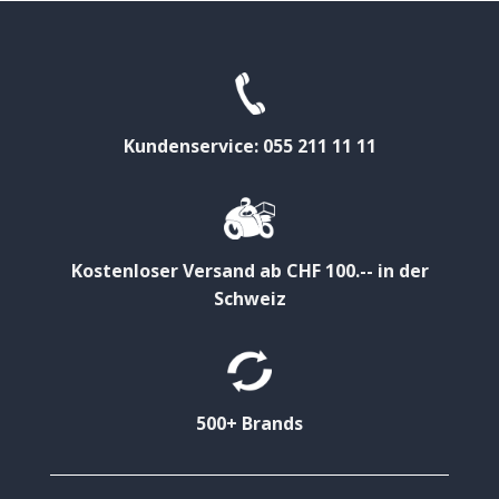
Kundenservice: 055 211 11 11
Kostenloser Versand ab CHF 100.-- in der
Schweiz
500+ Brands