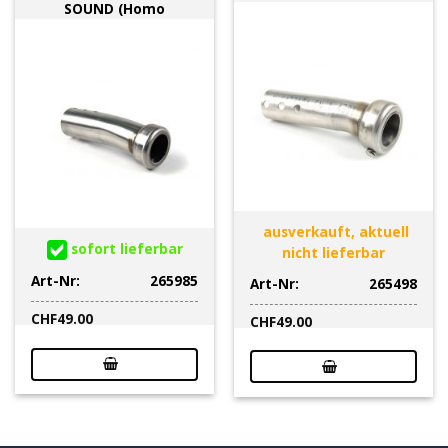
SOUND (Homo
ausverkauft, aktuell
sofort lieferbar
nicht lieferbar
Art-Nr:
265985
Art-Nr:
265498
CHF
49.00
CHF
49.00