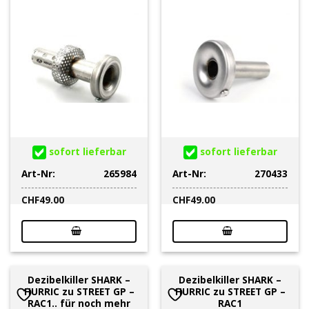
sofort lieferbar
sofort lieferbar
Art-Nr:
265984
Art-Nr:
270433
CHF
49.00
CHF
49.00
Dezibelkiller SHARK –
Dezibelkiller SHARK –
HURRIC zu STREET GP –
HURRIC zu STREET GP –
RAC1.. für noch mehr
RAC1