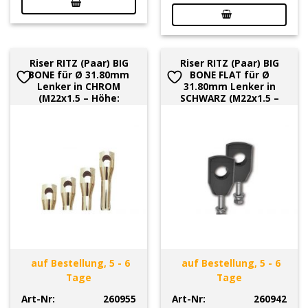
Riser RITZ (Paar) BIG
Riser RITZ (Paar) BIG
BONE für Ø 31.80mm
BONE FLAT für Ø
Lenker in CHROM
31.80mm Lenker in
(M22x1.5 – Höhe:
SCHWARZ (M22x1.5 –
auf Bestellung, 5 - 6
auf Bestellung, 5 - 6
Tage
Tage
Art-Nr:
260955
Art-Nr:
260942