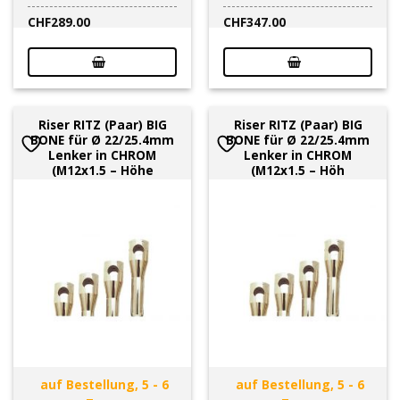
CHF
289.00
CHF
347.00
Riser RITZ (Paar) BIG
Riser RITZ (Paar) BIG
BONE für Ø 22/25.4mm
BONE für Ø 22/25.4mm
Lenker in CHROM
Lenker in CHROM
(M12x1.5 – Höhe
(M12x1.5 – Höh
auf Bestellung, 5 - 6
auf Bestellung, 5 - 6