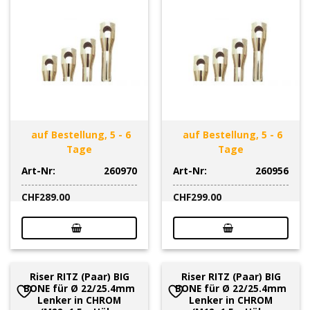
auf Bestellung, 5 - 6
auf Bestellung, 5 - 6
Tage
Tage
Art-Nr:
260970
Art-Nr:
260956
CHF
289.00
CHF
299.00
Riser RITZ (Paar) BIG
Riser RITZ (Paar) BIG
BONE für Ø 22/25.4mm
BONE für Ø 22/25.4mm
Lenker in CHROM
Lenker in CHROM