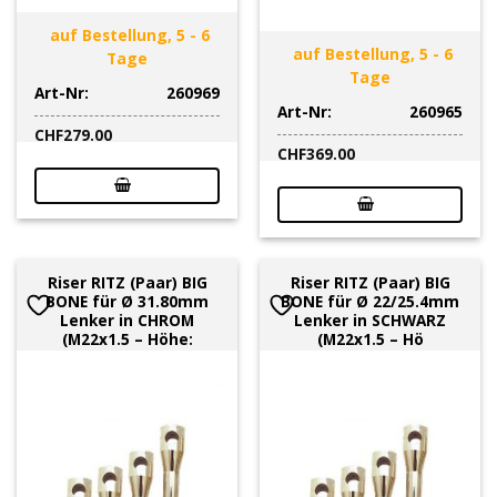
auf Bestellung, 5 - 6
auf Bestellung, 5 - 6
Tage
Tage
Art-Nr:
260969
Art-Nr:
260965
CHF
279.00
CHF
369.00
Riser RITZ (Paar) BIG
Riser RITZ (Paar) BIG
BONE für Ø 31.80mm
BONE für Ø 22/25.4mm
Lenker in CHROM
Lenker in SCHWARZ
(M22x1.5 – Höhe:
(M22x1.5 – Hö