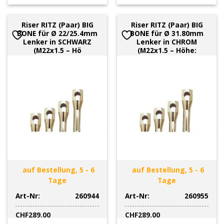
Riser RITZ (Paar) BIG
Riser RITZ (Paar) BIG
BONE für Ø 22/25.4mm
BONE für Ø 31.80mm
Lenker in SCHWARZ
Lenker in CHROM
(M22x1.5 – Hö
(M22x1.5 – Höhe:
auf Bestellung, 5 - 6
auf Bestellung, 5 - 6
Tage
Tage
Art-Nr:
260944
Art-Nr:
260955
CHF
289.00
CHF
289.00