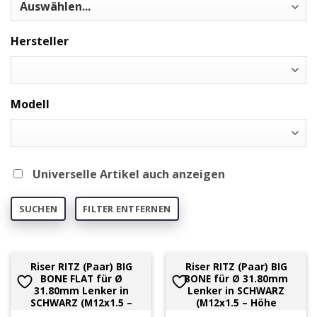
Hersteller
Modell
Universelle Artikel auch anzeigen
SUCHEN
FILTER ENTFERNEN
Riser RITZ (Paar) BIG
Riser RITZ (Paar) BIG
BONE FLAT für Ø
BONE für Ø 31.80mm
31.80mm Lenker in
Lenker in SCHWARZ
SCHWARZ (M12x1.5 –
(M12x1.5 – Höhe