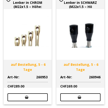
Lenker in CHROM
Lenker in SCHWARZ
(M22x1.5 – Höhe:
(M22x1.5 – Hö
auf Bestellung, 5 - 6
auf Bestellung, 5 - 6
Tage
Tage
Art-Nr:
260953
Art-Nr:
260946
CHF
289.00
CHF
269.00