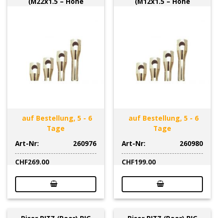
(M22x1.5 – Höhe
(M12x1.5 – Höhe
auf Bestellung, 5 - 6
auf Bestellung, 5 - 6
Tage
Tage
Art-Nr:
260976
Art-Nr:
260980
CHF
269.00
CHF
199.00