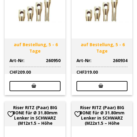
auf Bestellung, 5 - 6
auf Bestellung, 5 - 6
Tage
Tage
Art-Nr:
260950
Art-Nr:
260934
CHF
209.00
CHF
319.00
Riser RITZ (Paar) BIG
Riser RITZ (Paar) BIG
BONE für Ø 31.80mm
BONE für Ø 31.80mm
Lenker in SCHWARZ
Lenker in SCHWARZ
(M12x1.5 – Höhe
(M22x1.5 – Höhe