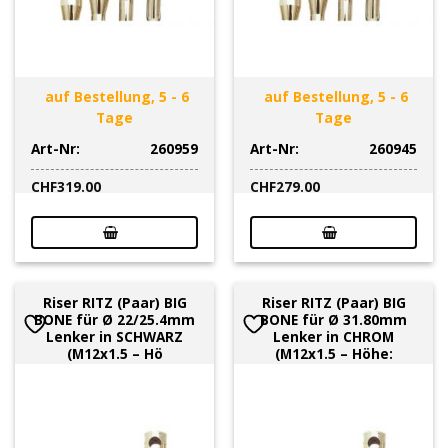
auf Bestellung, 5 - 6
auf Bestellung, 5 - 6
Tage
Tage
Art-Nr:
260959
Art-Nr:
260945
CHF
319.00
CHF
279.00
Riser RITZ (Paar) BIG
Riser RITZ (Paar) BIG
BONE für Ø 22/25.4mm
BONE für Ø 31.80mm
Lenker in SCHWARZ
Lenker in CHROM
(M12x1.5 – Hö
(M12x1.5 – Höhe: