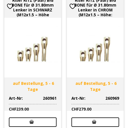
Riser RITZ (Paar) BIG
Riser RITZ (Paar) BIG
BONE für Ø 31.80mm
BONE für Ø 31.80mm
Lenker in SCHWARZ
Lenker in CHROM
(M12x1.5 – Höhe
(M12x1.5 – Höhe:
auf Bestellung, 5 - 6
auf Bestellung, 5 - 6
Tage
Tage
Art-Nr:
260961
Art-Nr:
260969
CHF
239.00
CHF
279.00