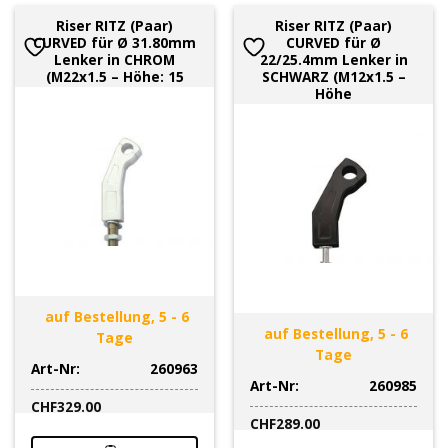
Riser RITZ (Paar)
Riser RITZ (Paar)
CURVED für Ø 31.80mm
CURVED für Ø
Lenker in CHROM
22/25.4mm Lenker in
(M22x1.5 – Höhe: 15
SCHWARZ (M12x1.5 –
Höhe
auf Bestellung, 5 - 6
auf Bestellung, 5 - 6
Tage
Tage
Art-Nr:
260963
Art-Nr:
260985
CHF
329.00
CHF
289.00