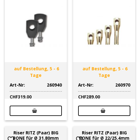
auf Bestellung, 5 - 6
auf Bestellung, 5 - 6
Tage
Tage
Art-Nr:
260940
Art-Nr:
260970
CHF
319.00
CHF
289.00
Riser RITZ (Paar) BIG
Riser RITZ (Paar) BIG
BONE für Ø 31.80mm
BONE für Ø 22/25.4mm