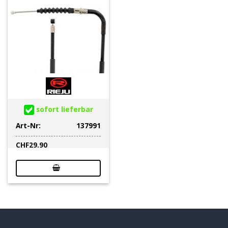
sofort lieferbar
Art-Nr:
137991
CHF
29.90