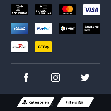
Kategorien
Filters
Copyright 2026 ©
- Cycle-Tech GmbH