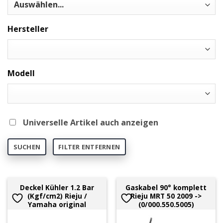
Hersteller
Modell
Universelle Artikel auch anzeigen
SUCHEN
FILTER ENTFERNEN
Deckel Kühler 1.2 Bar
Gaskabel 90° komplett
(Kgf/cm2) Rieju /
Rieju MRT 50 2009 ->
Yamaha original
(0/000.550.5005)