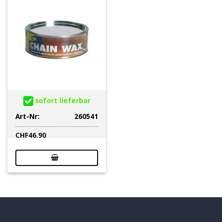
sofort lieferbar
Art-Nr:
260541
CHF
46.90