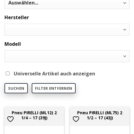
Hersteller
Modell
Universelle Artikel auch anzeigen
SUCHEN
FILTER ENTFERNEN
Pneu PIRELLI (ML12) 2
Pneu PIRELLI (ML75) 2
1/4 – 17 (39J)
1/2 – 17 (43J)