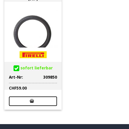
sofort lieferbar
Art-Nr:
309850
CHF
59.00