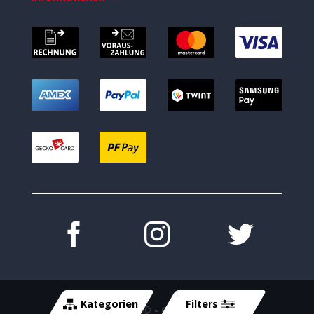
Kategorien
Filters
Copyright 2026 ©
- Cycle-Tech GmbH