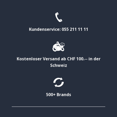
Kundenservice: 055 211 11 11
Kostenloser Versand ab CHF 100.-- in der
Schweiz
500+ Brands