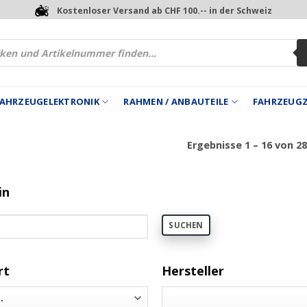
Kostenloser Versand ab CHF 100.-- in der Schweiz
 FAHRZEUGELEKTRONIK
RAHMEN / ANBAUTEILE
FAHRZEUG
Ergebnisse 1 – 16 von 2
in
SUCHEN
rt
Hersteller