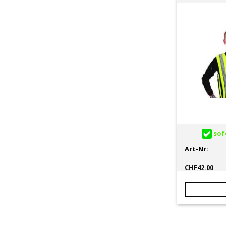
sofo
Art-Nr:
CHF
42.00