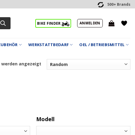
500+ Brands
ANMELDEN
BIKE FINDER
ZUBEHÖR
WERKSTATTBEDARF
OEL / BETRIEBSMITTEL
8 werden angezeigt
Modell