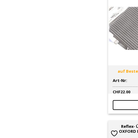
auf Bestel
Art-Nr:
CHF
22.00
Reflex-
OXFORD E