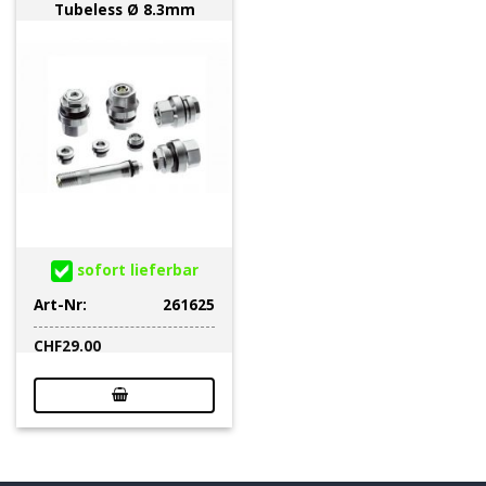
Tubeless Ø 8.3mm
sofort lieferbar
Art-Nr:
261625
CHF
29.00