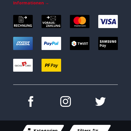
Informationen →
Kategorien
Filters