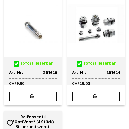
sofort lieferbar
sofort lieferbar
Art-Nr:
261626
Art-Nr:
261624
CHF
9.90
CHF
29.00
Reifenventil
*OptiVent* (4 Stück)
Sicherheitsventil