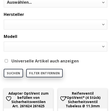
Hersteller
Modell
Universelle Artikel auch anzeigen
SUCHEN
FILTER ENTFERNEN
Adapter OptiVent zum
Reifenventil
befüllen von
*OptiVent* (4 Stück)
Sicherheitsventilen
Sicherheitsventil
Art. 261624 261625
Tubeless Ø 11.3mm