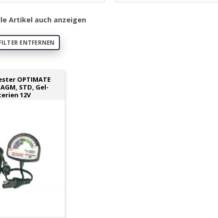
lle Artikel auch anzeigen
FILTER ENTFERNEN
ester OPTIMATE
 AGM, STD, Gel-
terien 12V