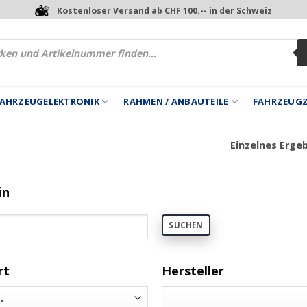
Kostenloser Versand ab CHF 100.-- in der Schweiz
 FAHRZEUGELEKTRONIK
RAHMEN / ANBAUTEILE
FAHRZEUG
Einzelnes Erge
in
SUCHEN
rt
Hersteller