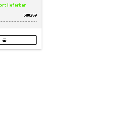
rt lieferbar
580289