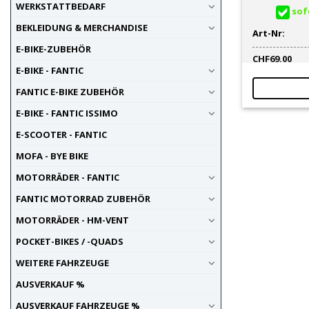
WERKSTATTBEDARF
sofo
BEKLEIDUNG & MERCHANDISE
Art-Nr:
E-BIKE-ZUBEHÖR
CHF
69.00
E-BIKE - FANTIC
FANTIC E-BIKE ZUBEHÖR
E-BIKE - FANTIC ISSIMO
E-SCOOTER - FANTIC
MOFA - BYE BIKE
MOTORRÄDER - FANTIC
FANTIC MOTORRAD ZUBEHÖR
MOTORRÄDER - HM-VENT
POCKET-BIKES / -QUADS
WEITERE FAHRZEUGE
AUSVERKAUF %
AUSVERKAUF FAHRZEUGE %