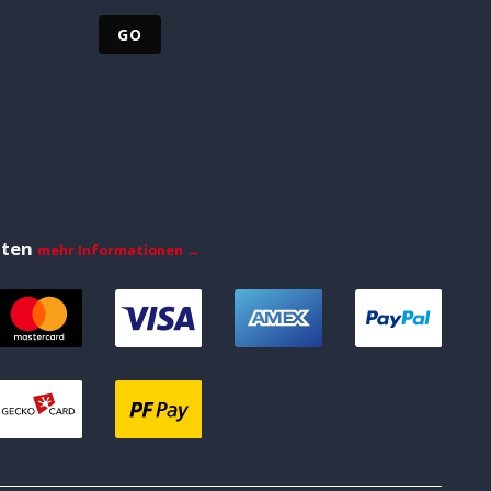
iten
mehr Informationen →