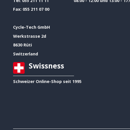
Tel:
055 211 11 11
08:00 - 12:00 und 13:00 - 17:
Fax:
055 211 07 00
Cycle-Tech GmbH
Werkstrasse 2d
8630 Rüti
Switzerland
Swissness
Schweizer Online-Shop seit 1995