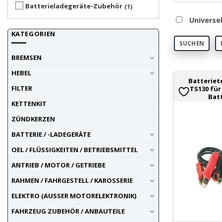
Batterieladegeräte-Zubehör
1
Universe
KATEGORIEN
SUCHEN
BREMSEN
HEBEL
Batteriet
FILTER
TS130 für
Bat
KETTENKIT
ZÜNDKERZEN
BATTERIE / -LADEGERÄTE
OEL / FLÜSSIGKEITEN / BETRIEBSMITTEL
ANTRIEB / MOTOR / GETRIEBE
RAHMEN / FAHRGESTELL / KAROSSERIE
ELEKTRO (AUSSER MOTORELEKTRONIK)
FAHRZEUG ZUBEHÖR / ANBAUTEILE