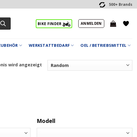
500+ Brands
ANMELDEN
BIKE FINDER
ZUBEHÖR
WERKSTATTBEDARF
OEL / BETRIEBSMITTEL
bnis wird angezeigt
Modell