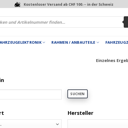
Kostenloser Versand ab CHF 100.-- in der Schweiz
 FAHRZEUGELEKTRONIK
RAHMEN / ANBAUTEILE
FAHRZEUG
Einzelnes Erge
in
SUCHEN
rt
Hersteller