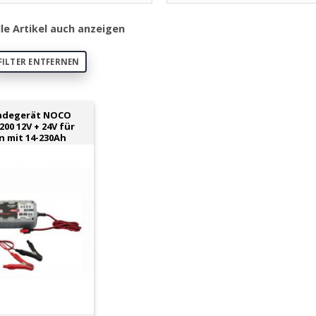
lle Artikel auch anzeigen
FILTER ENTFERNEN
ladegerät NOCO
00 12V + 24V für
n mit 14-230Ah