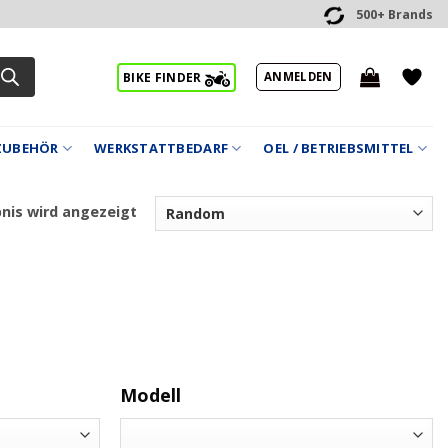
500+ Brands
ANMELDEN
BIKE FINDER
ZUBEHÖR
WERKSTATTBEDARF
OEL / BETRIEBSMITTEL
bnis wird angezeigt
Modell