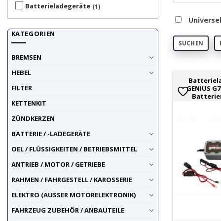
Batterieladegeräte
1
Universe
KATEGORIEN
SUCHEN
BREMSEN
HEBEL
Batterie
FILTER
GENIUS G72
Batterie
KETTENKIT
ZÜNDKERZEN
BATTERIE / -LADEGERÄTE
OEL / FLÜSSIGKEITEN / BETRIEBSMITTEL
ANTRIEB / MOTOR / GETRIEBE
RAHMEN / FAHRGESTELL / KAROSSERIE
ELEKTRO (AUSSER MOTORELEKTRONIK)
FAHRZEUG ZUBEHÖR / ANBAUTEILE