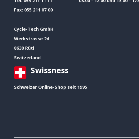
Tel:
055 211 11 11
08:00 - 12:00 und 13:00 - 17:
Fax:
055 211 07 00
Cycle-Tech GmbH
Werkstrasse 2d
8630 Rüti
Switzerland
Swissness
Schweizer Online-Shop seit 1995