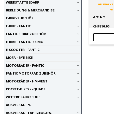
WERKSTATTBEDARF
ausverkau
er
BEKLEIDUNG & MERCHANDISE
Art-Nr:
E-BIKE-ZUBEHÖR
E-BIKE - FANTIC
CHF
210.00
FANTIC E-BIKE ZUBEHÖR
E-BIKE - FANTIC ISSIMO
E-SCOOTER - FANTIC
MOFA - BYE BIKE
MOTORRÄDER - FANTIC
FANTIC MOTORRAD ZUBEHÖR
MOTORRÄDER - HM-VENT
POCKET-BIKES / -QUADS
WEITERE FAHRZEUGE
AUSVERKAUF %
AUSVERKAUF FAHRZEUGE %