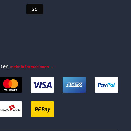
iten
mehr Informationen →