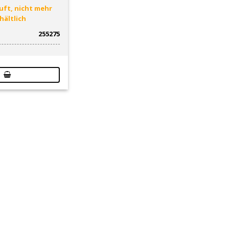
ft, nicht mehr
hältlich
255275