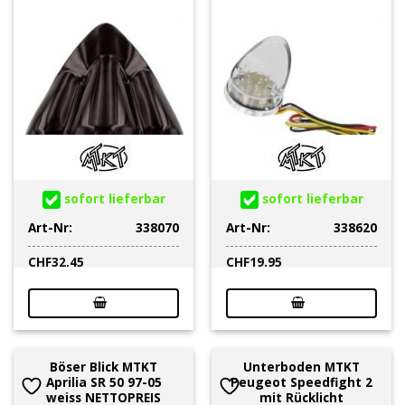
sofort lieferbar
sofort lieferbar
Art-Nr:
338070
Art-Nr:
338620
CHF
32.45
CHF
19.95
Böser Blick MTKT
Unterboden MTKT
Aprilia SR 50 97-05
Peugeot Speedfight 2
weiss NETTOPREIS
mit Rücklicht