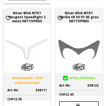
Böser Blick MTKT
Böser Blick MTKT
Peugeot Speedfight 2
Aprilia SR 50 97-05 grau
weiss NETTOPREIS
NETTOPREIS
ausverkauft, nicht
sofort lieferbar
mehr lieferbar
Art-Nr:
338122
Art-Nr:
338111
CHF
22.45
CHF
13.95