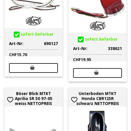
sofort lieferbar
sofort lieferbar
Art-Nr:
690127
Art-Nr:
338621
CHF
15.70
CHF
19.95
Böser Blick MTKT
Unterboden MTKT
Aprilia SR 50 97-05
Honda CBR125R
weiss NETTOPREIS
schwarz NETTOPREIS