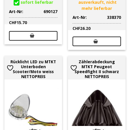
sofort lieferbar
ausverkauft, nicht
mehr lieferbar
Art-Nr:
690127
Art-Nr:
338370
CHF
15.70
CHF
26.20
Rücklicht LED zu MTKT
Zählerabdeckung
Unterboden
MTKT Peugeot
Scooter/Moto weiss
Speedfight II schwarz
NETTOPREIS
NETTOPREIS