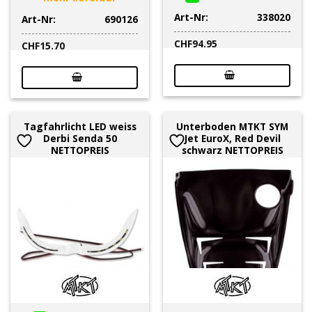
Art-Nr:
338020
Art-Nr:
690126
CHF
94.95
CHF
15.70
Tagfahrlicht LED weiss
Unterboden MTKT SYM
Derbi Senda 50
Jet EuroX, Red Devil
NETTOPREIS
schwarz NETTOPREIS