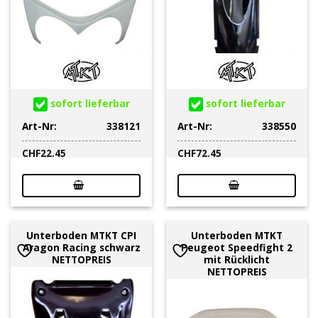
sofort lieferbar
sofort lieferbar
Art-Nr:
338121
Art-Nr:
338550
CHF
22.45
CHF
72.45
Unterboden MTKT CPI
Unterboden MTKT
Aragon Racing schwarz
Peugeot Speedfight 2
NETTOPREIS
mit Rücklicht
NETTOPREIS