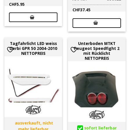
CHF
5.95
CHF
37.45
Tagfahrlicht LED weiss
Unterboden MTKT
Derbi GPR 50 2004-2010
Peugeot Speedfight 2
NETTOPREIS
mit Rücklicht
NETTOPREIS
ausverkauft, nicht
sofort lieferbar
mehr lieferbar