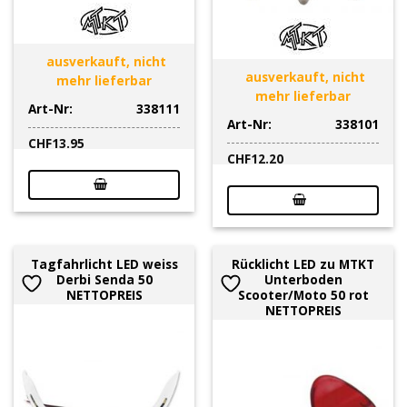
ausverkauft, nicht
ausverkauft, nicht
mehr lieferbar
mehr lieferbar
Art-Nr:
338111
Art-Nr:
338101
CHF
13.95
CHF
12.20
Tagfahrlicht LED weiss
Rücklicht LED zu MTKT
Derbi Senda 50
Unterboden
NETTOPREIS
Scooter/Moto 50 rot
NETTOPREIS