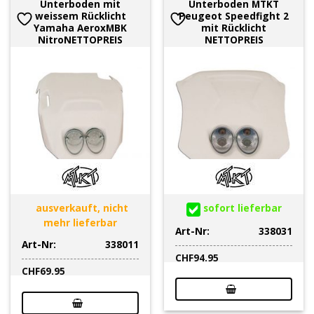
Unterboden mit
Unterboden MTKT
weissem Rücklicht
Peugeot Speedfight 2
Yamaha AeroxMBK
mit Rücklicht
NitroNETTOPREIS
NETTOPREIS
ausverkauft, nicht
sofort lieferbar
mehr lieferbar
Art-Nr:
338031
Art-Nr:
338011
CHF
94.95
CHF
69.95