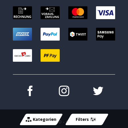
Kategorien
Filters
Copyright 2026 ©
- Cycle-Tech GmbH