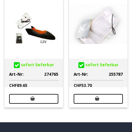
sofort lieferbar
sofort lieferbar
Art-Nr:
274765
Art-Nr:
255787
CHF
89.65
CHF
53.70