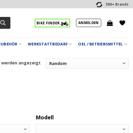
500+ Brands
ANMELDEN
BIKE FINDER
ZUBEHÖR
WERKSTATTBEDARF
OEL / BETRIEBSMITTEL
7 werden angezeigt
Modell