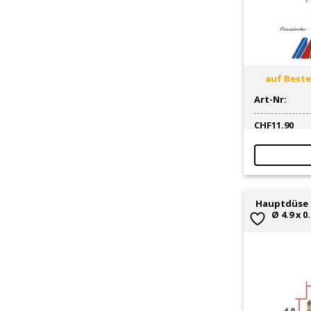
auf Bestel
Art-Nr:
CHF
11.90
Hauptdüse 
Ø 4.9 x 0