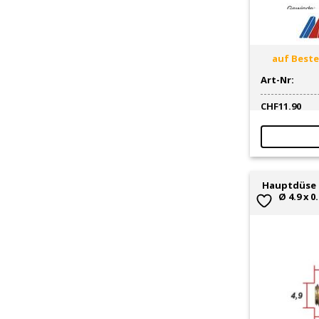
auf Bestel
Art-Nr:
CHF
11.90
Hauptdüse 
Ø 4.9 x 0