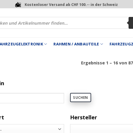
Kostenloser Versand ab CHF 100.-- in der Schweiz
 FAHRZEUGELEKTRONIK
RAHMEN / ANBAUTEILE
FAHRZEUG
Ergebnisse 1 – 16 von 8
in
SUCHEN
rt
Hersteller