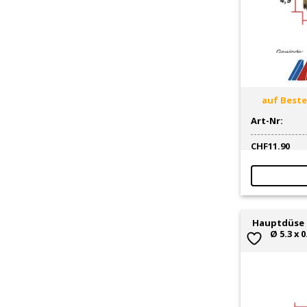
auf Bestel
Art-Nr:
CHF
11.90
Hauptdüse 
Ø 5.3 x 