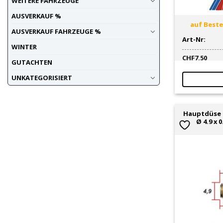
WEITERE FAHRZEUGE
AUSVERKAUF %
auf Bestel
AUSVERKAUF FAHRZEUGE %
Art-Nr:
WINTER
CHF
7.50
GUTACHTEN
UNKATEGORISIERT
Hauptdüse 
Ø 4.9 x 