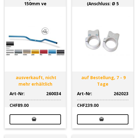
150mm ve
(Anschluss: Ø 5
ausverkauft, nicht
auf Bestellung, 7 - 9
mehr erhältlich
Tage
Art-Nr:
260034
Art-Nr:
262023
CHF
89.00
CHF
239.00