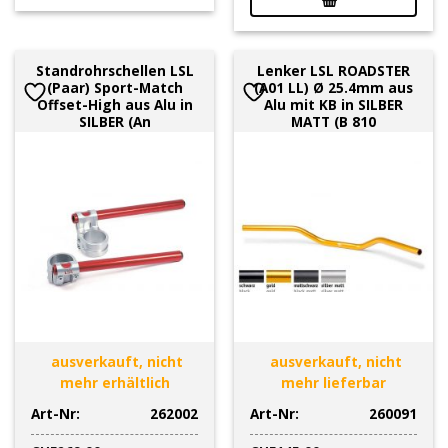
Standrohrschellen LSL
Lenker LSL ROADSTER
(Paar) Sport-Match
(A01 LL) Ø 25.4mm aus
Offset-High aus Alu in
Alu mit KB in SILBER
SILBER (An
MATT (B 810
ausverkauft, nicht
ausverkauft, nicht
mehr erhältlich
mehr lieferbar
Art-Nr:
262002
Art-Nr:
260091