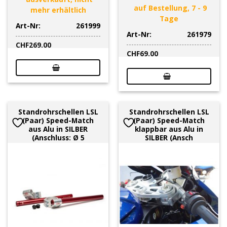
auf Bestellung, 7 - 9
mehr erhältlich
Tage
Art-Nr:
261999
Art-Nr:
261979
CHF
269.00
CHF
69.00
Standrohrschellen LSL
Standrohrschellen LSL
(Paar) Speed-Match
(Paar) Speed-Match
aus Alu in SILBER
klappbar aus Alu in
(Anschluss: Ø 5
SILBER (Ansch