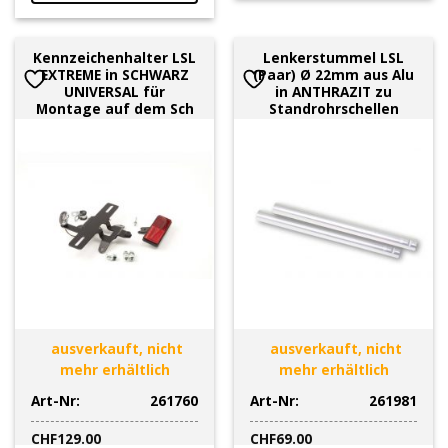
Kennzeichenhalter LSL
Lenkerstummel LSL
EXTREME in SCHWARZ
(Paar) Ø 22mm aus Alu
UNIVERSAL für
in ANTHRAZIT zu
Montage auf dem Sch
Standrohrschellen
ausverkauft, nicht
ausverkauft, nicht
mehr erhältlich
mehr erhältlich
Art-Nr:
261760
Art-Nr:
261981
CHF
129.00
CHF
69.00