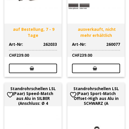
auf Bestellung, 7 - 9
ausverkauft, nicht
Tage
mehr erhältlich
Art-Nr:
262033
Art-Nr:
260077
CHF
239.00
CHF
239.00
Standrohrschellen LSL
Standrohrschellen LSL
(Paar) Speed-Match
(Paar) Sport-Match
aus Alu in SILBER
Offset-High aus Alu in
(Anschluss: Ø 4
SCHWARZ (A