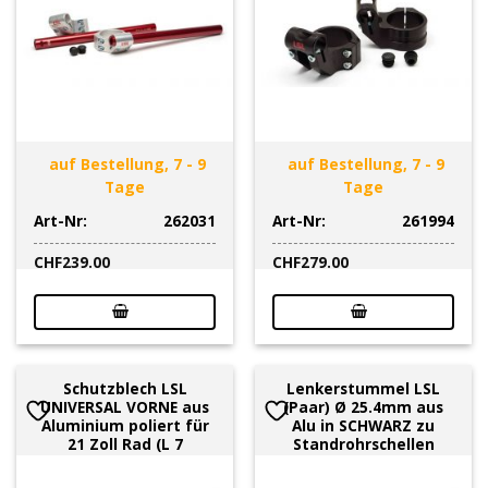
auf Bestellung, 7 - 9
auf Bestellung, 7 - 9
Tage
Tage
Art-Nr:
262031
Art-Nr:
261994
CHF
239.00
CHF
279.00
Schutzblech LSL
Lenkerstummel LSL
UNIVERSAL VORNE aus
(Paar) Ø 25.4mm aus
Aluminium poliert für
Alu in SCHWARZ zu
21 Zoll Rad (L 7
Standrohrschellen