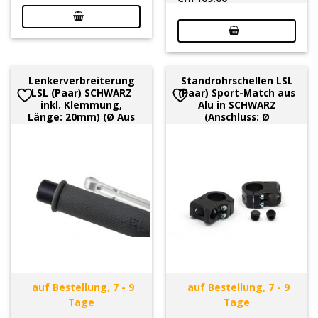
Lenkerverbreiterung
Standrohrschellen LSL
LSL (Paar) SCHWARZ
(Paar) Sport-Match aus
inkl. Klemmung,
Alu in SCHWARZ
Länge: 20mm) (Ø Aus
(Anschluss: Ø
auf Bestellung, 7 - 9
auf Bestellung, 7 - 9
Tage
Tage