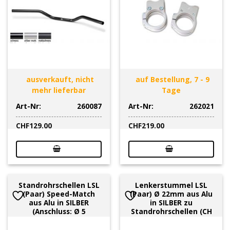
ausverkauft, nicht
auf Bestellung, 7 - 9
mehr lieferbar
Tage
Art-Nr:
260087
Art-Nr:
262021
CHF
129.00
CHF
219.00
Standrohrschellen LSL
Lenkerstummel LSL
(Paar) Speed-Match
(Paar) Ø 22mm aus Alu
aus Alu in SILBER
in SILBER zu
(Anschluss: Ø 5
Standrohrschellen (CH