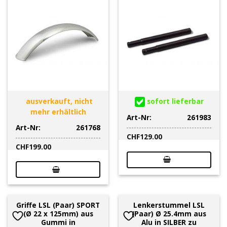
ausverkauft, nicht
sofort lieferbar
mehr erhältlich
Art-Nr:
261983
Art-Nr:
261768
CHF
129.00
CHF
199.00
Griffe LSL (Paar) SPORT
Lenkerstummel LSL
(Ø 22 x 125mm) aus
(Paar) Ø 25.4mm aus
Gummi in
Alu in SILBER zu