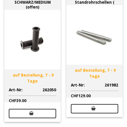
SCHWARZ/MEDIUM
Standrohrschellen (
(offen)
auf Bestellung, 7 - 9
auf Bestellung, 7 - 9
Tage
Tage
Art-Nr:
261982
Art-Nr:
262050
CHF
129.00
CHF
39.00