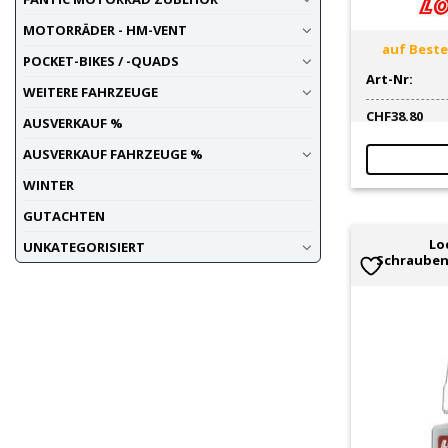
MOTORRÄDER - HM-VENT
auf Bestel
POCKET-BIKES / -QUADS
Art-Nr:
WEITERE FAHRZEUGE
CHF
38.80
AUSVERKAUF %
AUSVERKAUF FAHRZEUGE %
WINTER
GUTACHTEN
Lo
UNKATEGORISIERT
Schraubens