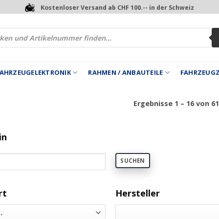
Kostenloser Versand ab CHF 100.-- in der Schweiz
 FAHRZEUGELEKTRONIK
RAHMEN / ANBAUTEILE
FAHRZEUG
Ergebnisse 1 – 16 von 6
in
SUCHEN
rt
Hersteller