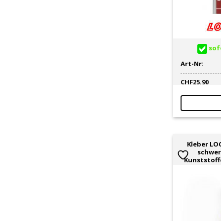
sofo
Art-Nr:
CHF
25.90
Kleber LOC
schwer
Kunststoffe