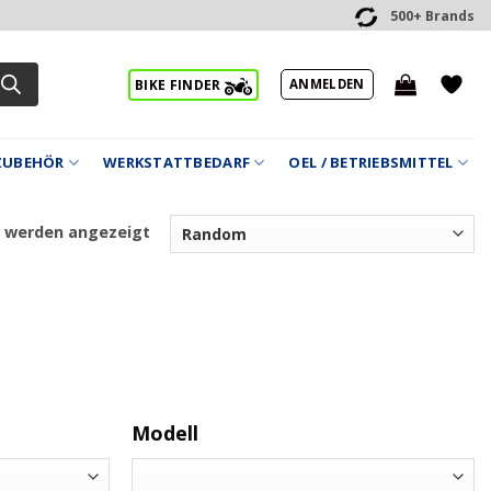
500+ Brands
ANMELDEN
BIKE FINDER
ZUBEHÖR
WERKSTATTBEDARF
OEL / BETRIEBSMITTEL
1 werden angezeigt
Modell