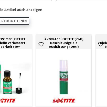
lle Artikel auch anzeigen
FILTER ENTFERNEN
 Primer LOCTITE
Aktivator LOCTITE (7240)
olefin verbessert
Beschleunigt die
Kleb
bbarkeit (10m
Aushärtung (90ml)
b