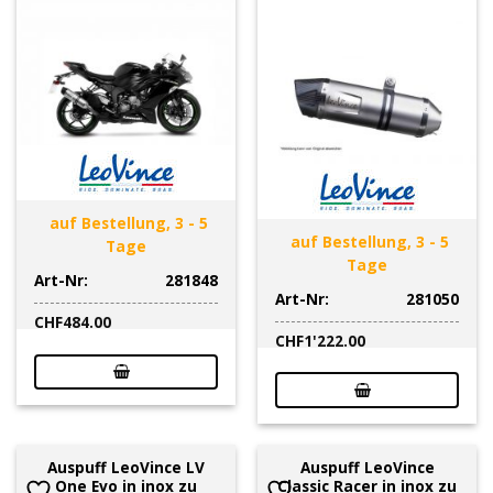
auf Bestellung, 3 - 5
auf Bestellung, 3 - 5
Tage
Tage
Art-Nr:
281848
Art-Nr:
281050
CHF
484.00
CHF
1'222.00
Auspuff LeoVince LV
Auspuff LeoVince
One Evo in inox zu
Classic Racer in inox zu