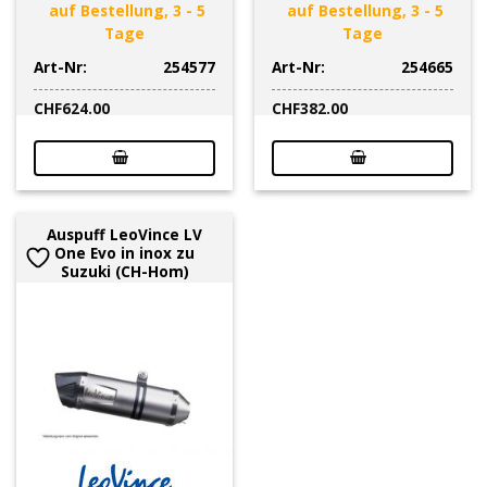
auf Bestellung, 3 - 5
auf Bestellung, 3 - 5
Tage
Tage
Art-Nr:
254577
Art-Nr:
254665
CHF
624.00
CHF
382.00
Auspuff LeoVince LV
One Evo in inox zu
Suzuki (CH-Hom)