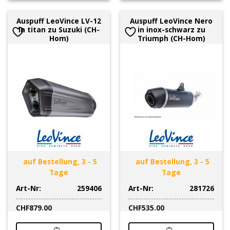
Auspuff LeoVince LV-12
Auspuff LeoVince Nero
in titan zu Suzuki (CH-
in inox-schwarz zu
Hom)
Triumph (CH-Hom)
auf Bestellung, 3 - 5
auf Bestellung, 3 - 5
Tage
Tage
Art-Nr:
259406
Art-Nr:
281726
CHF
879.00
CHF
535.00