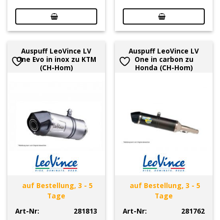
Auspuff LeoVince LV
Auspuff LeoVince LV
One Evo in inox zu KTM
One in carbon zu
(CH-Hom)
Honda (CH-Hom)
auf Bestellung, 3 - 5
auf Bestellung, 3 - 5
Tage
Tage
Art-Nr:
281813
Art-Nr:
281762