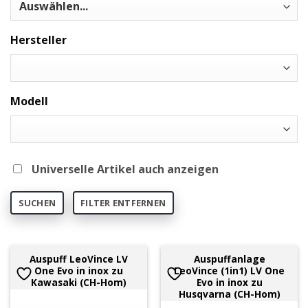
Hersteller
Modell
Universelle Artikel auch anzeigen
SUCHEN
FILTER ENTFERNEN
Auspuff LeoVince LV
Auspuffanlage
One Evo in inox zu
LeoVince (1in1) LV One
Kawasaki (CH-Hom)
Evo in inox zu
Husqvarna (CH-Hom)