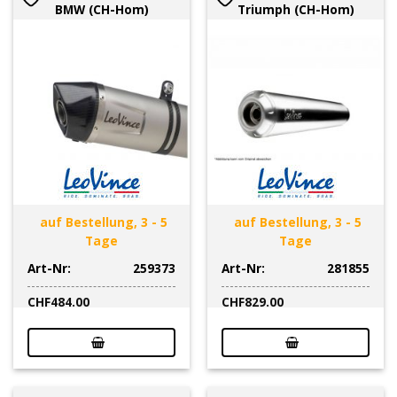
BMW (CH-Hom)
Triumph (CH-Hom)
auf Bestellung, 3 - 5
auf Bestellung, 3 - 5
Tage
Tage
Art-Nr:
259373
Art-Nr:
281855
CHF
484.00
CHF
829.00