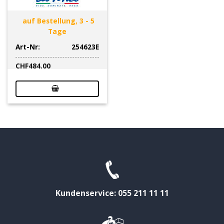
auf Bestellung, 3 - 5
Tage
Art-Nr:
254623E
CHF
484.00
Kundenservice: 055 211 11 11