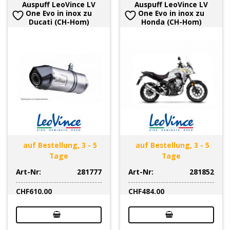
Auspuff LeoVince LV
Auspuff LeoVince LV
One Evo in inox zu
One Evo in inox zu
Ducati (CH-Hom)
Honda (CH-Hom)
auf Bestellung, 3 - 5
auf Bestellung, 3 - 5
Tage
Tage
Art-Nr:
281777
Art-Nr:
281852
CHF
610.00
CHF
484.00