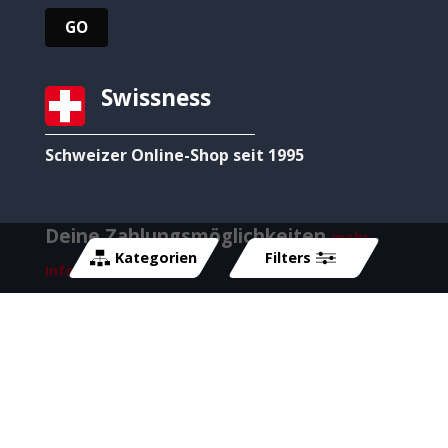
Swissness
Schweizer Online-Shop seit 1995
Deine Zahlungsmöglichkeiten
mehr
Kategorien
Filters
Informationen →