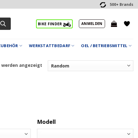
500+ Brands
ANMELDEN
BIKE FINDER
ZUBEHÖR
WERKSTATTBEDARF
OEL / BETRIEBSMITTEL
1 werden angezeigt
Modell