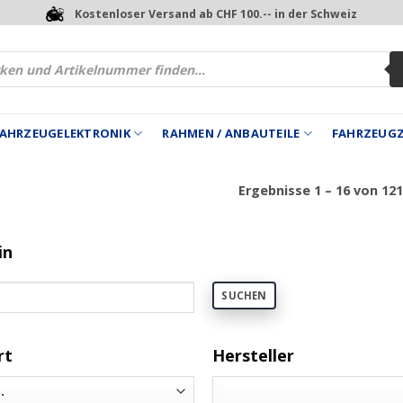
Kostenloser Versand ab CHF 100.-- in der Schweiz
 FAHRZEUGELEKTRONIK
RAHMEN / ANBAUTEILE
FAHRZEUG
Ergebnisse 1 – 16 von 12
in
SUCHEN
rt
Hersteller