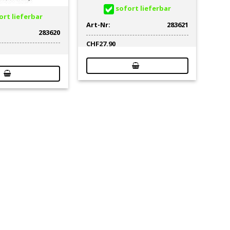
sofort lieferbar
rt lieferbar
Art-Nr:
283621
283620
CHF
27.90