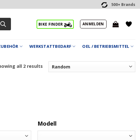
500+ Brands
ANMELDEN
BIKE FINDER
ZUBEHÖR
WERKSTATTBEDARF
OEL / BETRIEBSMITTEL
owing all 2 results
Modell