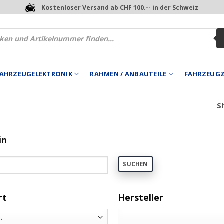
Kostenloser Versand ab CHF 100.-- in der Schweiz
 FAHRZEUGELEKTRONIK
RAHMEN / ANBAUTEILE
FAHRZEUG
Sh
in
SUCHEN
rt
Hersteller