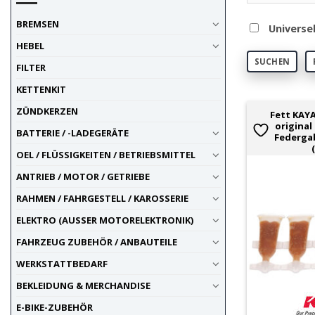
BREMSEN
Universe
HEBEL
SUCHEN
FILTER
KETTENKIT
ZÜNDKERZEN
Fett KAY
original
BATTERIE / -LADEGERÄTE
Federgab
OEL / FLÜSSIGKEITEN / BETRIEBSMITTEL
ANTRIEB / MOTOR / GETRIEBE
RAHMEN / FAHRGESTELL / KAROSSERIE
ELEKTRO (AUSSER MOTORELEKTRONIK)
FAHRZEUG ZUBEHÖR / ANBAUTEILE
WERKSTATTBEDARF
BEKLEIDUNG & MERCHANDISE
E-BIKE-ZUBEHÖR