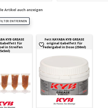
lle Artikel auch anzeigen
FILTER ENTFERNEN
ABA KYB GREASE
Fett KAYABA KYB GREASE
 Gabelfett für
original Gabelfett für
el in Streifen
Federgabel in Dose (250ml)
(5x5ml)