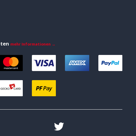
iten
mehr Informationen →