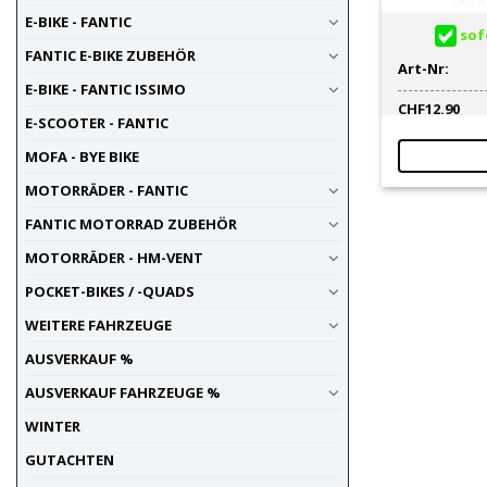
E-BIKE - FANTIC
sofo
FANTIC E-BIKE ZUBEHÖR
Art-Nr:
E-BIKE - FANTIC ISSIMO
CHF
12.90
E-SCOOTER - FANTIC
MOFA - BYE BIKE
MOTORRÄDER - FANTIC
FANTIC MOTORRAD ZUBEHÖR
MOTORRÄDER - HM-VENT
POCKET-BIKES / -QUADS
WEITERE FAHRZEUGE
AUSVERKAUF %
AUSVERKAUF FAHRZEUGE %
WINTER
GUTACHTEN