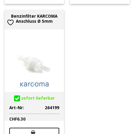
Benzinfilter KARCOMA
Anschluss Ø 5mm
sofort lieferbar
Art-Nr:
264199
CHF
6.30