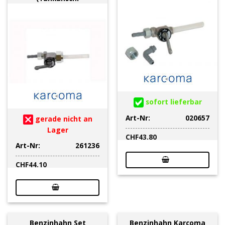
sofort lieferbar
Art-Nr:
020657
gerade nicht an
Lager
CHF
43.80
Art-Nr:
261236
CHF
44.10
Benzinhahn Set
Benzinhahn Karcoma