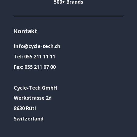
500+ Brands
Kontakt
info@cycle-tech.ch
Tel:
055 211 11 11
Fax:
055 211 07 00
Cycle-Tech GmbH
Werkstrasse 2d
8630 Rüti
Switzerland