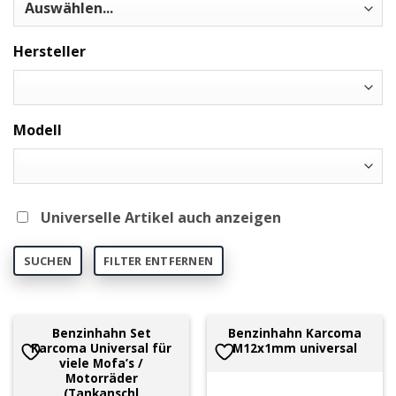
Hersteller
Modell
Universelle Artikel auch anzeigen
SUCHEN
FILTER ENTFERNEN
Benzinhahn Set
Benzinhahn Karcoma
Karcoma Universal für
M12x1mm universal
viele Mofa’s /
Motorräder
(Tankanschl