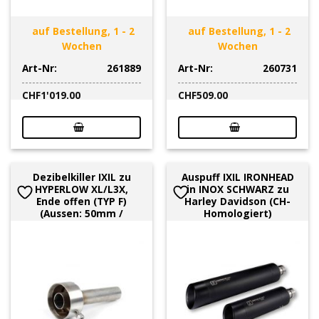
auf Bestellung, 1 - 2
auf Bestellung, 1 - 2
Wochen
Wochen
Art-Nr:
261889
Art-Nr:
260731
CHF
1'019.00
CHF
509.00
Dezibelkiller IXIL zu
Auspuff IXIL IRONHEAD
HYPERLOW XL/L3X,
in INOX SCHWARZ zu
Ende offen (TYP F)
Harley Davidson (CH-
(Aussen: 50mm /
Homologiert)