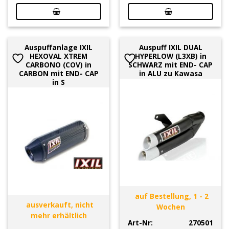
Auspuffanlage IXIL
Auspuff IXIL DUAL
HEXOVAL XTREM
HYPERLOW (L3XB) in
CARBONO (COV) in
SCHWARZ mit END- CAP
CARBON mit END- CAP
in ALU zu Kawasa
in S
auf Bestellung, 1 - 2
ausverkauft, nicht
Wochen
mehr erhältlich
Art-Nr:
270501