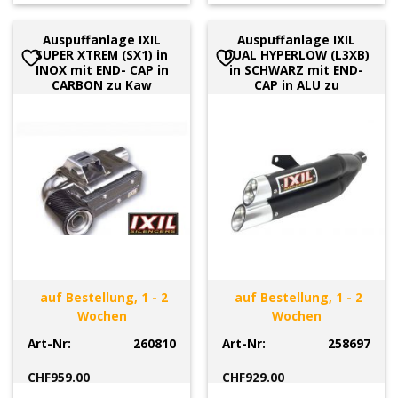
Auspuffanlage IXIL
Auspuffanlage IXIL
SUPER XTREM (SX1) in
DUAL HYPERLOW (L3XB)
INOX mit END- CAP in
in SCHWARZ mit END-
CARBON zu Kaw
CAP in ALU zu
auf Bestellung, 1 - 2
auf Bestellung, 1 - 2
Wochen
Wochen
Art-Nr:
260810
Art-Nr:
258697
CHF
959.00
CHF
929.00