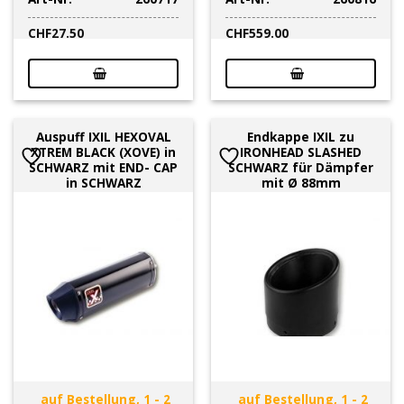
CHF
27.50
CHF
559.00
Auspuff IXIL HEXOVAL
Endkappe IXIL zu
XTREM BLACK (XOVE) in
IRONHEAD SLASHED
SCHWARZ mit END- CAP
SCHWARZ für Dämpfer
in SCHWARZ
mit Ø 88mm
auf Bestellung, 1 - 2
auf Bestellung, 1 - 2