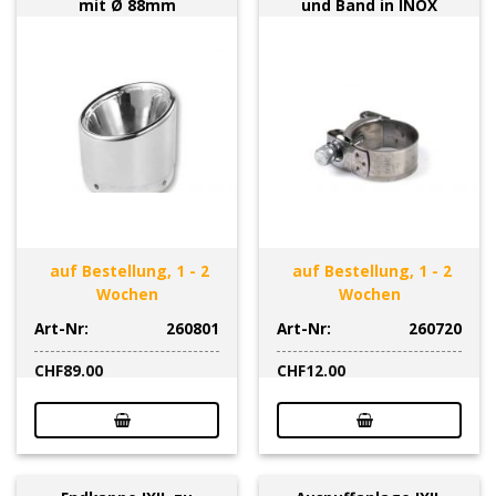
mit Ø 88mm
und Band in INOX
auf Bestellung, 1 - 2
auf Bestellung, 1 - 2
Wochen
Wochen
Art-Nr:
260801
Art-Nr:
260720
CHF
89.00
CHF
12.00