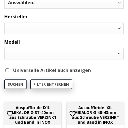
Hersteller
Modell
Universelle Artikel auch anzeigen
SUCHEN
FILTER ENTFERNEN
Auspuffbride IXIL
Auspuffbride IXIL
MIKALOR Ø 37-40mm
MIKALOR Ø 40-43mm
aus Schraube VERZINKT
aus Schraube VERZINKT
und Band in INOX
und Band in INOX