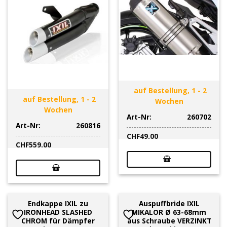
auf Bestellung, 1 - 2
auf Bestellung, 1 - 2
Wochen
Wochen
Art-Nr:
260702
Art-Nr:
260816
CHF
49.00
CHF
559.00
Endkappe IXIL zu
Auspuffbride IXIL
IRONHEAD SLASHED
MIKALOR Ø 63-68mm
CHROM für Dämpfer
aus Schraube VERZINKT