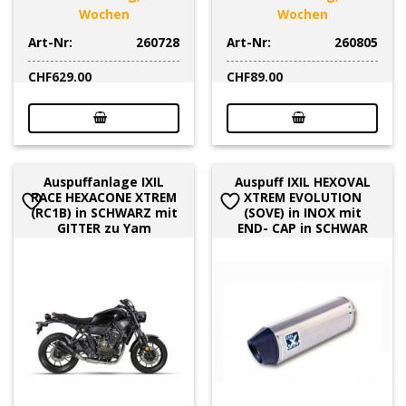
Wochen
Wochen
Art-Nr:
260728
Art-Nr:
260805
CHF
629.00
CHF
89.00
Auspuffanlage IXIL
Auspuff IXIL HEXOVAL
RACE HEXACONE XTREM
XTREM EVOLUTION
(RC1B) in SCHWARZ mit
(SOVE) in INOX mit
GITTER zu Yam
END- CAP in SCHWAR