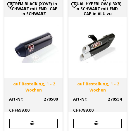
XTREM BLACK (XOVE) in
DUAL HYPERLOW (L3XB)
SCHWARZ mit END- CAP
in SCHWARZ mit END-
in SCHWARZ
CAP in ALU zu
auf Bestellung, 1 - 2
auf Bestellung, 1 - 2
Wochen
Wochen
Art-Nr:
270500
Art-Nr:
270554
CHF
699.00
CHF
789.00