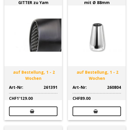
GITTER zu Yam
mit Ø 88mm
auf Bestellung, 1 - 2
auf Bestellung, 1 - 2
Wochen
Wochen
Art-Nr:
261391
Art-Nr:
260804
CHF
1'129.00
CHF
89.00