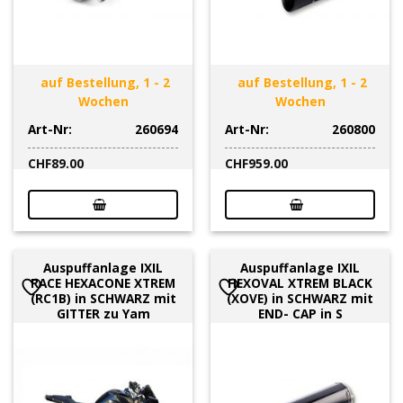
auf Bestellung, 1 - 2
auf Bestellung, 1 - 2
Wochen
Wochen
Art-Nr:
260694
Art-Nr:
260800
CHF
89.00
CHF
959.00
Auspuffanlage IXIL
Auspuffanlage IXIL
RACE HEXACONE XTREM
HEXOVAL XTREM BLACK
(RC1B) in SCHWARZ mit
(XOVE) in SCHWARZ mit
GITTER zu Yam
END- CAP in S