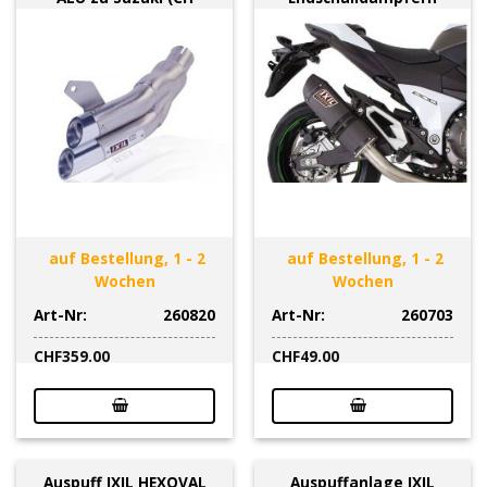
auf Bestellung, 1 - 2
auf Bestellung, 1 - 2
Wochen
Wochen
Art-Nr:
260820
Art-Nr:
260703
CHF
359.00
CHF
49.00
Auspuff IXIL HEXOVAL
Auspuffanlage IXIL