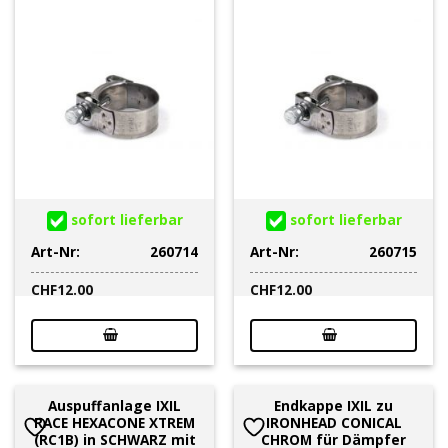
sofort lieferbar
sofort lieferbar
Art-Nr:
260714
Art-Nr:
260715
CHF
12.00
CHF
12.00
Auspuffanlage IXIL
Endkappe IXIL zu
RACE HEXACONE XTREM
IRONHEAD CONICAL
(RC1B) in SCHWARZ mit
CHROM für Dämpfer